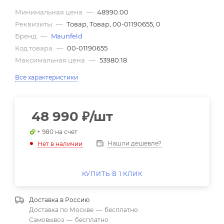
Минимальная цена
—
48990.00
Реквизиты
—
Товар, Товар, 00-01190655, 0
Бренд
—
Maunfeld
Код товара
—
00-01190655
Максимальная цена
—
53980.18
Все характеристики
48 990
₽
/шт
+ 980 на счет
Нашли дешевле?
Нет в наличии
КУПИТЬ В 1 КЛИК
Доставка в
Россию
Доставка по Москве
—
бесплатно
Самовывоз
—
бесплатно