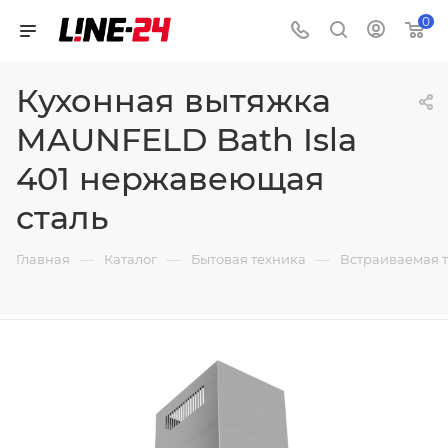
0
Кухонная вытяжка
MAUNFELD Bath Isla
401 нержавеющая
сталь
—
—
—
Главная
Каталог
Бытовая техника
Встраиваемая 