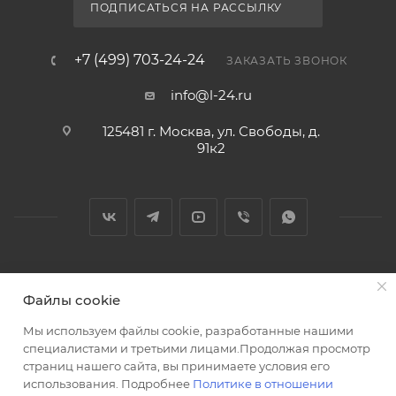
ПОДПИСАТЬСЯ НА РАССЫЛКУ
+7 (499) 703-24-24
ЗАКАЗАТЬ ЗВОНОК
info@l-24.ru
125481 г. Москва, ул. Свободы, д.
91к2
2026 © Интернет магазин сантехники в Москве l-24.ru
Файлы cookie
Мы используем файлы cookie, разработанные нашими
специалистами и третьими лицами.Продолжая просмотр
страниц нашего сайта, вы принимаете условия его
использования. Подробнее
Политике в отношении
Разработка сайта