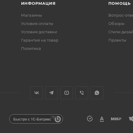
ИНФОРМАЦИЯ
ПОМОЩЬ
Магазины
Вопрос-отв
Условия оплаты
Обзоры
Условия доставки
Стили диза
Гарантия на товар
Проекты
Политика
Быстро с 1С-Битрикс