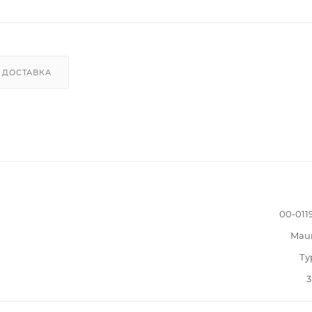
ДОСТАВКА
00-011
Mau
Ту
3