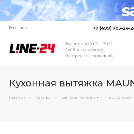
Москва
+7 (499) 703-24-2
Будние дни 9:00 – 18:00
Суббота выходной
Воскресенье выходной
Кухонная вытяжка MAUN
—
—
—
Главная
Каталог
Бытовая техника
Встраиваем