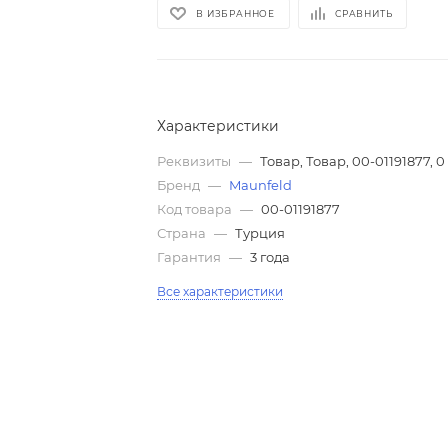
В ИЗБРАННОЕ
СРАВНИТЬ
Характеристики
Реквизиты
—
Товар, Товар, 00-01191877, 0
Бренд
—
Maunfeld
Код товара
—
00-01191877
Страна
—
Турция
Гарантия
—
3 года
Все характеристики