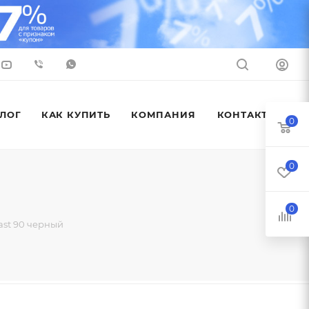
ЛОГ
КАК КУПИТЬ
КОМПАНИЯ
КОНТАКТЫ
0
0
0
st 90 черный