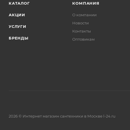
КАТАЛОГ
КОМПАНИЯ
АКЦИИ
О компании
Новости
УСЛУГИ
Контакты
БРЕНДЫ
Оптовикам
2026 © Интернет магазин сантехники в Москве l-24.ru