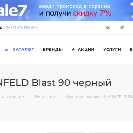
4
ЗАКАЗАТЬ ЗВОНОК
КАТАЛОГ
БРЕНДЫ
АКЦИИ
УСЛУГИ
Б
FELD Blast 90 черный
—
—
ая техника
Вытяжки
Кухонная вытяжка MAUNFELD Bla