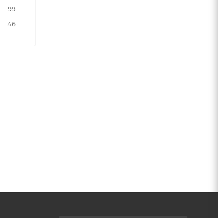
99
46