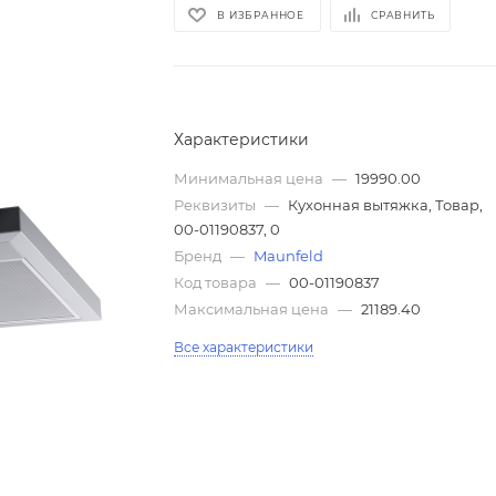
В ИЗБРАННОЕ
СРАВНИТЬ
Характеристики
Минимальная цена
—
19990.00
Реквизиты
—
Кухонная вытяжка, Товар,
00-01190837, 0
Бренд
—
Maunfeld
Код товара
—
00-01190837
Максимальная цена
—
21189.40
Все характеристики