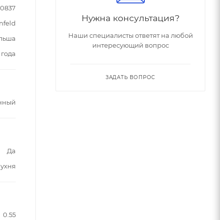
90837
Нужна консультация?
nfeld
Наши специалисты ответят на любой
льша
интересующий вопрос
 года
ЗАДАТЬ ВОПРОС
нный
Да
кухня
0.55