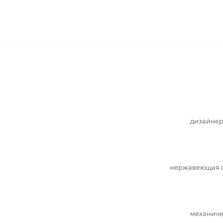
дизайнер
нержавеющая с
механиче