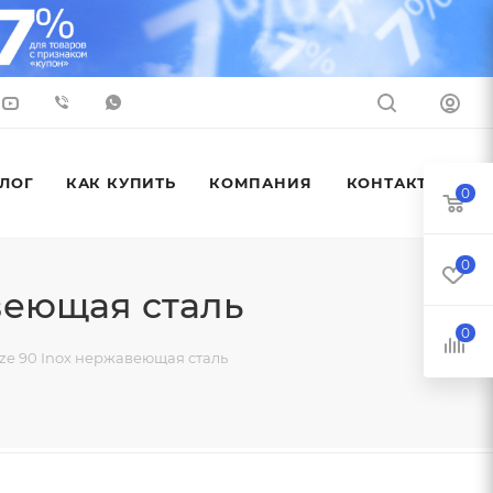
ЛОГ
КАК КУПИТЬ
КОМПАНИЯ
КОНТАКТЫ
0
0
веющая сталь
0
ze 90 Inox нержавеющая сталь