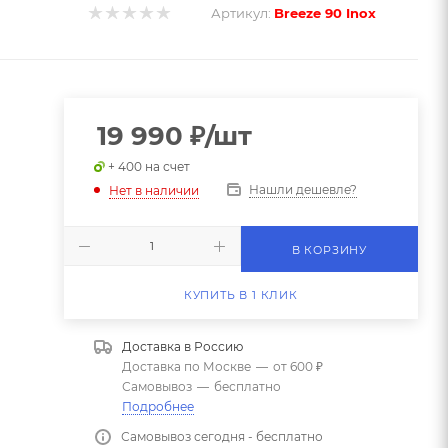
Артикул:
Breeze 90 Inox
19 990
₽
/шт
+ 400 на счет
Нашли дешевле?
Нет в наличии
В КОРЗИНУ
КУПИТЬ В 1 КЛИК
Доставка в
Россию
Доставка по Москве
—
от 600 ₽
Самовывоз
—
бесплатно
Подробнее
Самовывоз сегодня - бесплатно