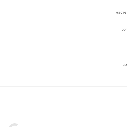
насте
22
ме