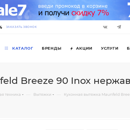
4
ЗАКАЗАТЬ ЗВОНОК
КАТАЛОГ
БРЕНДЫ
АКЦИИ
УСЛУГИ
Б
eld Breeze 90 Inox нержа
—
—
ая техника
Вытяжки
Кухонная вытяжка Maunfeld Bree