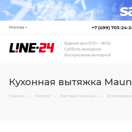
Москва
+7 (499) 703-24-2
Будние дни 9:00 – 18:00
Суббота выходной
Воскресенье выходной
Кухонная вытяжка Maunf
—
—
—
Главная
Каталог
Бытовая техника
Встраиваем