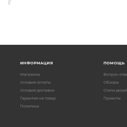
ИНФОРМАЦИЯ
ПОМОЩЬ
Магазины
Вопрос-отв
Условия оплаты
Обзоры
Условия доставки
Стили диза
Гарантия на товар
Проекты
Политика