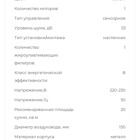
Количество моторов
1
Тип управления
сенсорное
Уровень шума, дБ
53
Тип установки/монтажа
настенная
Количество
1
жироулавливающих
фильтров
Класс энергетической
B
эффективности
Напряжение,В
220-230
Напряжение,Гц
50
Рекомендованная площадь
20
кухни, кв.м
Диаметр воздуховода, мм
150
Материал корпуса
металл