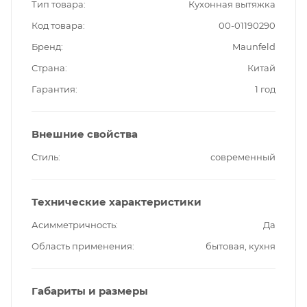
Тип товара
Кухонная вытяжка
Код товара
00-01190290
Бренд
Maunfeld
Страна
Китай
Гарантия
1 год
Внешние свойства
Стиль
современный
Технические характеристики
Асимметричность
Да
Область применения
бытовая, кухня
Габариты и размеры