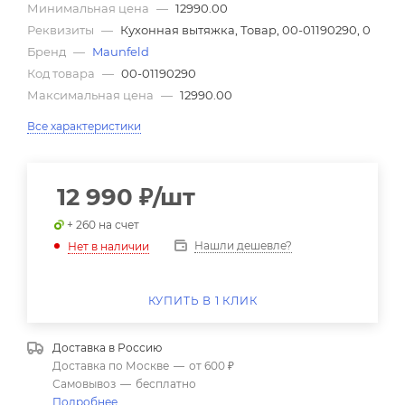
Минимальная цена
—
12990.00
Реквизиты
—
Кухонная вытяжка, Товар, 00-01190290, 0
Бренд
—
Maunfeld
Код товара
—
00-01190290
Максимальная цена
—
12990.00
Все характеристики
12 990
₽
/шт
+ 260 на счет
Нашли дешевле?
Нет в наличии
КУПИТЬ В 1 КЛИК
Доставка в
Россию
Доставка по Москве
—
от 600 ₽
Самовывоз
—
бесплатно
Подробнее