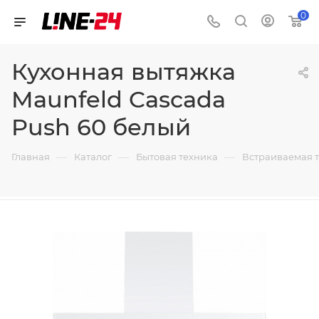
0
Кухонная вытяжка
Maunfeld Cascada
Push 60 белый
—
—
—
Главная
Каталог
Бытовая техника
Встраиваемая 