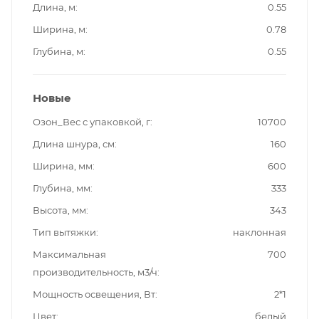
Длина, м
0.55
Ширина, м
0.78
Глубина, м
0.55
Новые
Озон_Вес с упаковкой, г
10700
Длина шнура, см
160
Ширина, мм
600
Глубина, мм
333
Высота, мм
343
Тип вытяжки
наклонная
Максимальная
700
производительность, м3/ч
Мощность освещения, Вт
2*1
Цвет
белый