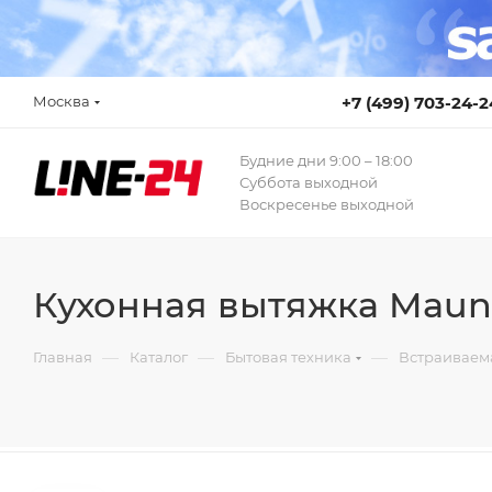
Москва
+7 (499) 703-24-2
Будние дни 9:00 – 18:00
Суббота выходной
Воскресенье выходной
Кухонная вытяжка Maunf
—
—
—
Главная
Каталог
Бытовая техника
Встраиваем