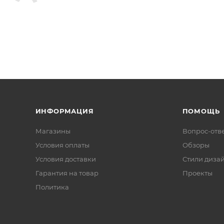
ИНФОРМАЦИЯ
ПОМОЩЬ
Магазины
Вопрос-отв
Условия оплаты
Обзоры
Условия доставки
Стили диза
Гарантия на товар
Проекты
Политика