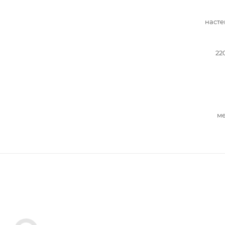
насте
22
ме