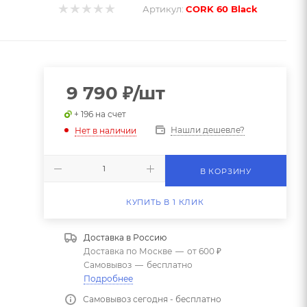
Артикул:
CORK 60 Black
9 790
₽
/шт
+ 196 на счет
Нашли дешевле?
Нет в наличии
В КОРЗИНУ
КУПИТЬ В 1 КЛИК
Доставка в
Россию
Доставка по Москве
—
от 600 ₽
Самовывоз
—
бесплатно
Подробнее
Самовывоз сегодня - бесплатно