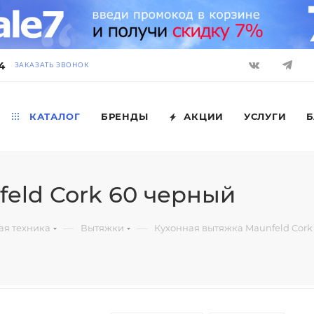
4
ЗАКАЗАТЬ ЗВОНОК
КАТАЛОГ
БРЕНДЫ
АКЦИИ
УСЛУГИ
Б
eld Cork 60 черный
—
—
ая техника
Вытяжки
Кухонная вытяжка Maunfeld Cork