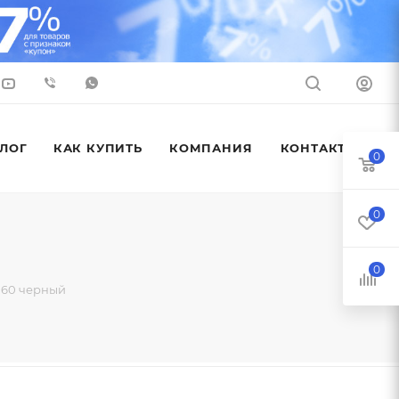
ЛОГ
КАК КУПИТЬ
КОМПАНИЯ
КОНТАКТЫ
0
0
0
 60 черный