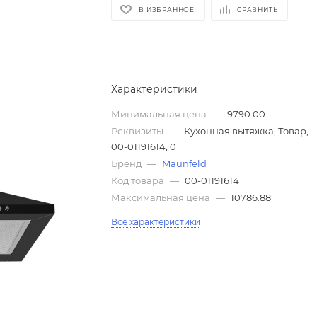
В ИЗБРАННОЕ
СРАВНИТЬ
Характеристики
Минимальная цена
—
9790.00
Реквизиты
—
Кухонная вытяжка, Товар,
00-01191614, 0
Бренд
—
Maunfeld
Код товара
—
00-01191614
Максимальная цена
—
10786.88
Все характеристики