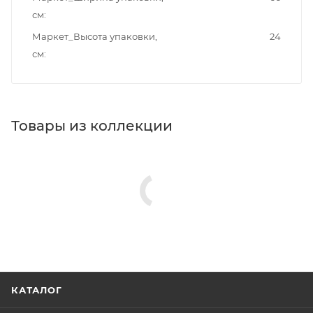
см
Маркет_Высота упаковки,
24
см
Товары из коллекции
КАТАЛОГ