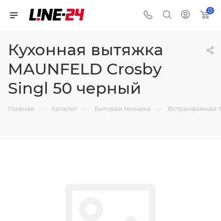
0
Кухонная вытяжка
MAUNFELD Crosby
Singl 50 черный
—
—
—
Главная
Каталог
Бытовая техника
Встраиваемая 