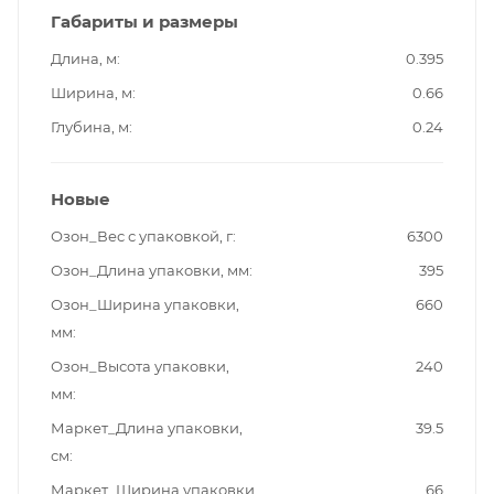
Габариты и размеры
Длина, м
0.395
Ширина, м
0.66
Глубина, м
0.24
Новые
Озон_Вес с упаковкой, г
6300
Озон_Длина упаковки, мм
395
Озон_Ширина упаковки,
660
мм
Озон_Высота упаковки,
240
мм
Маркет_Длина упаковки,
39.5
см
Маркет_Ширина упаковки,
66