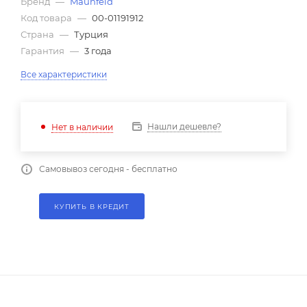
Бренд
—
Maunfeld
Код товара
—
00-01191912
Страна
—
Турция
Гарантия
—
3 года
Все характеристики
Нашли дешевле?
Нет в наличии
Самовывоз сегодня - бесплатно
КУПИТЬ В КРЕДИТ