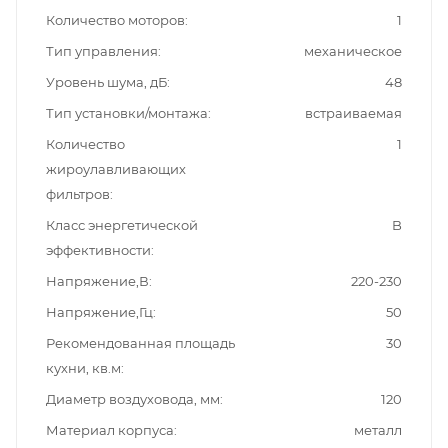
Количество моторов
1
Тип управления
механическое
Уровень шума, дБ
48
Тип установки/монтажа
встраиваемая
Количество
1
жироулавливающих
фильтров
Класс энергетической
B
эффективности
Напряжение,В
220-230
Напряжение,Гц
50
Рекомендованная площадь
30
кухни, кв.м
Диаметр воздуховода, мм
120
Материал корпуса
металл