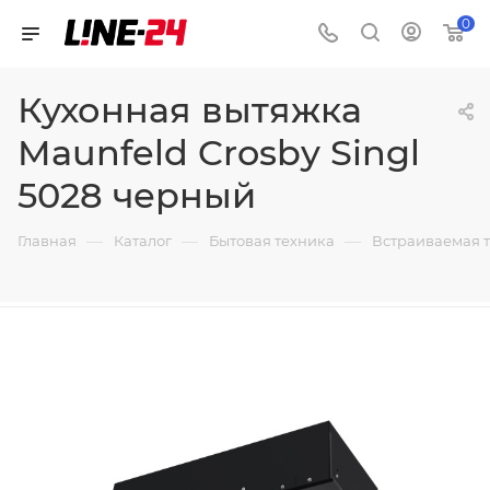
0
Кухонная вытяжка
Maunfeld Crosby Singl
5028 черный
—
—
—
Главная
Каталог
Бытовая техника
Встраиваемая 