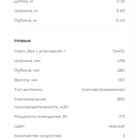
Длина, м
0.55
Ширина, м
0.65
Глубина, м
0.45
Новые
Озон_Вес с упаковкой, г
12400
Ширина, мм
498
Глубина, мм
280
Высота, мм
167
Тип вытяжки
полновстраиваемая
Максимальная
850
производительность, м3/ч
Мощность освещения, Вт
2*3
Цвет
черный
Количество скоростей
3