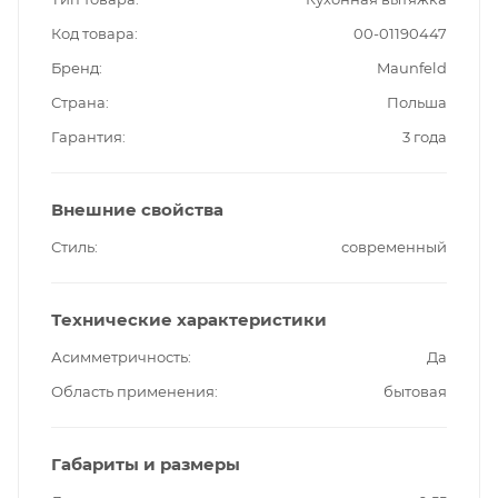
Код товара
00-01190447
Бренд
Maunfeld
Страна
Польша
Гарантия
3 года
Внешние свойства
Стиль
современный
Технические характеристики
Асимметричность
Да
Область применения
бытовая
Габариты и размеры