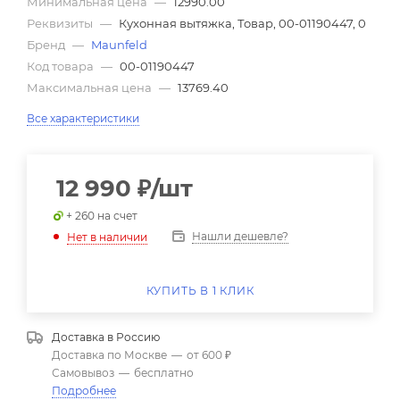
Минимальная цена
—
12990.00
Реквизиты
—
Кухонная вытяжка, Товар, 00-01190447, 0
Бренд
—
Maunfeld
Код товара
—
00-01190447
Максимальная цена
—
13769.40
Все характеристики
12 990
₽
/шт
+ 260 на счет
Нашли дешевле?
Нет в наличии
КУПИТЬ В 1 КЛИК
Доставка в
Россию
Доставка по Москве
—
от 600 ₽
Самовывоз
—
бесплатно
Подробнее