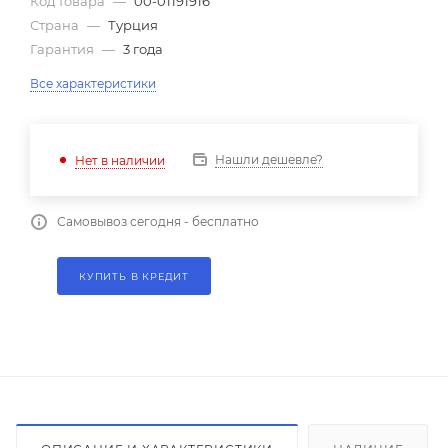
Код товара
—
00-01191916
Страна
—
Турция
Гарантия
—
3 года
Все характеристики
Нашли дешевле?
Нет в наличии
Самовывоз сегодня - бесплатно
КУПИТЬ В КРЕДИТ