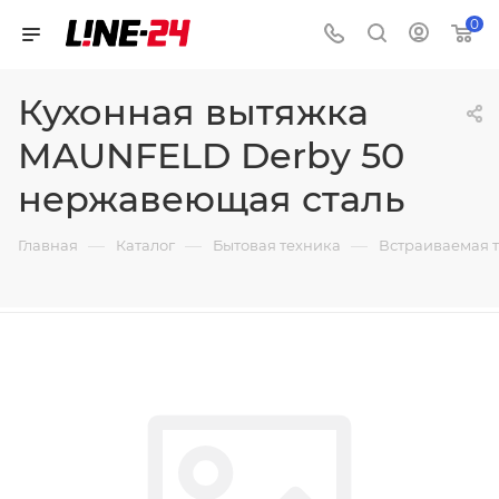
0
Кухонная вытяжка
MAUNFELD Derby 50
нержавеющая сталь
—
—
—
Главная
Каталог
Бытовая техника
Встраиваемая 