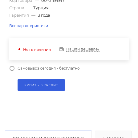
Код товара
—
00-01191917
Страна
—
Турция
Гарантия
—
3 года
Все характеристики
Нашли дешевле?
Нет в наличии
Самовывоз сегодня - бесплатно
КУПИТЬ В КРЕДИТ