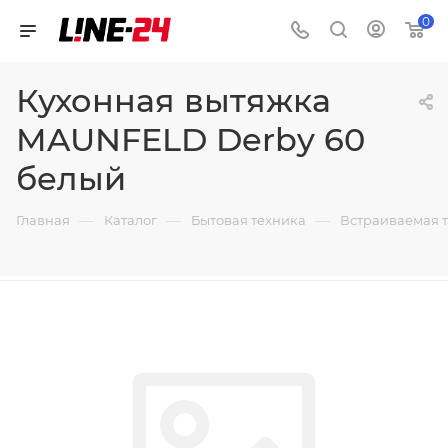
0
Кухонная вытяжка
MAUNFELD Derby 60
белый
—
—
—
Главная
Каталог
Бытовая техника
Встраиваемая 