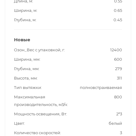
Длина, м
0.55
Ширина, м
0.65
Глубина, м
0.45
Новые
Озон_Вес с упаковкой, г
12400
Ширина, мм
600
Глубина, мм
279
Высота, мм
311
Тип вытяжки
полновстраиваемая
Максимальная
800
производительность, м3/ч
Мощность освещения, Вт
2*3
Цвет
белый
Количество скоростей
3