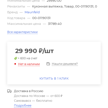
Минимальная цена
—
29990.00
Реквизиты
—
Кухонная вытяжка, Товар, 00-01190131, 0
Бренд
—
Maunfeld
Код товара
—
00-01190131
Максимальная цена
—
31789.40
Все характеристики
29 990
₽
/шт
+ 600 на счет
Нашли дешевле?
Нет в наличии
КУПИТЬ В 1 КЛИК
Доставка в
Россию
Доставка по Москве
—
от 600 ₽
Самовывоз
—
бесплатно
Подробнее