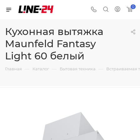
0
Кухонная вытяжка
Maunfeld Fantasy
Light 60 белый
—
—
—
Главная
Каталог
Бытовая техника
Встраиваемая 