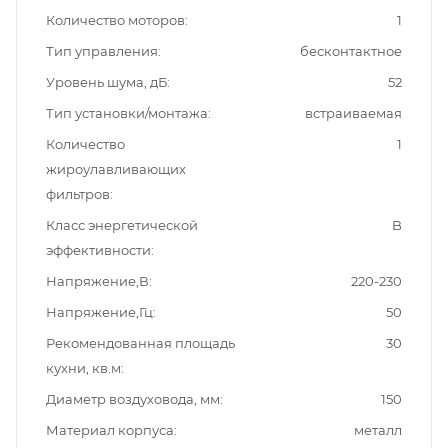
Количество моторов
1
Тип управления
бесконтактное
Уровень шума, дБ
52
Тип установки/монтажа
встраиваемая
Количество
1
жироулавливающих
фильтров
Класс энергетической
B
эффективности
Напряжение,В
220-230
Напряжение,Гц
50
Рекомендованная площадь
30
кухни, кв.м
Диаметр воздуховода, мм
150
Материал корпуса
металл