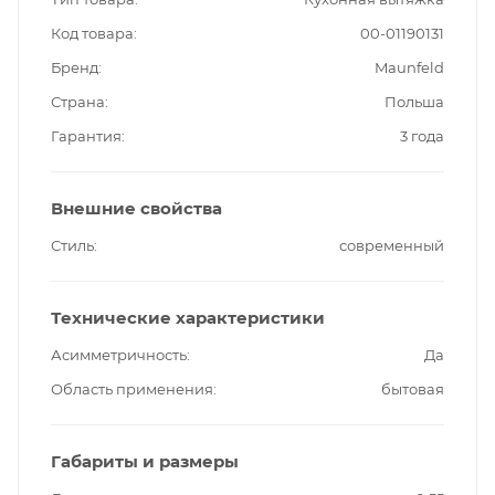
Код товара
00-01190131
Бренд
Maunfeld
Страна
Польша
Гарантия
3 года
Внешние свойства
Стиль
современный
Технические характеристики
Асимметричность
Да
Область применения
бытовая
Габариты и размеры