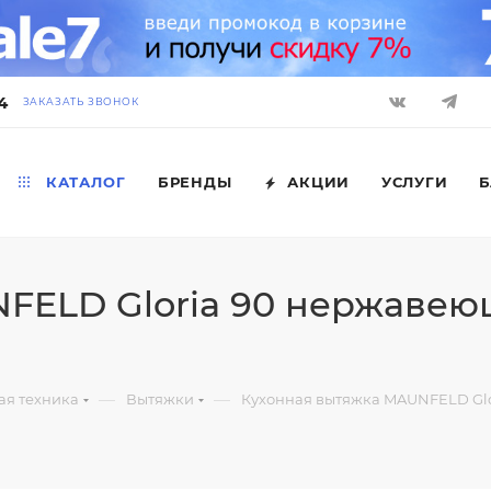
4
ЗАКАЗАТЬ ЗВОНОК
КАТАЛОГ
БРЕНДЫ
АКЦИИ
УСЛУГИ
Б
FELD Gloria 90 нержавеющ
—
—
ая техника
Вытяжки
Кухонная вытяжка MAUNFELD Glo