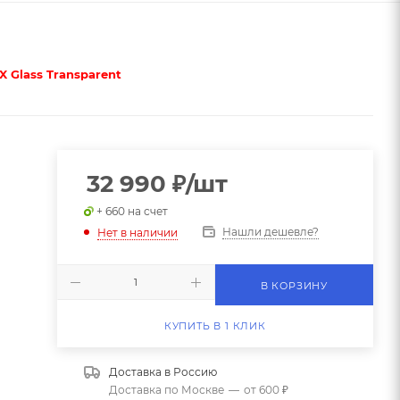
X Glass Transparent
32 990
₽
/шт
+ 660 на счет
0
Нашли дешевле?
Нет в наличии
В КОРЗИНУ
КУПИТЬ В 1 КЛИК
Доставка в
Россию
Доставка по Москве
—
от 600 ₽