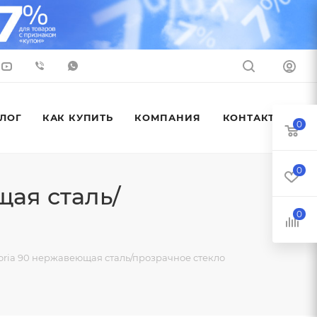
ЛОГ
КАК КУПИТЬ
КОМПАНИЯ
КОНТАКТЫ
0
0
ая сталь/
0
ria 90 нержавеющая сталь/прозрачное стекло