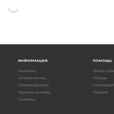
ИНФОРМАЦИЯ
ПОМОЩЬ
Магазины
Вопрос-отв
Условия оплаты
Обзоры
Условия доставки
Стили диза
Гарантия на товар
Проекты
Политика