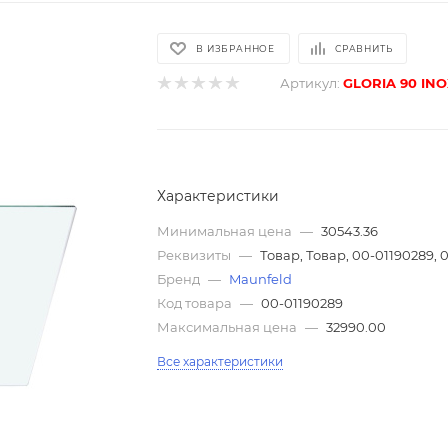
В ИЗБРАННОЕ
СРАВНИТЬ
Артикул:
GLORIA 90 INO
Характеристики
Минимальная цена
—
30543.36
Реквизиты
—
Товар, Товар, 00-01190289, 
Бренд
—
Maunfeld
Код товара
—
00-01190289
Максимальная цена
—
32990.00
Все характеристики