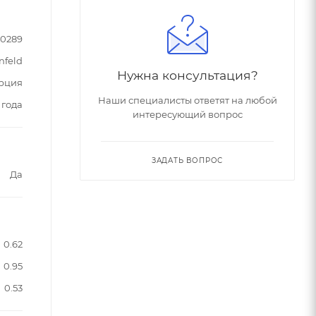
90289
nfeld
Нужна консультация?
рция
Наши специалисты ответят на любой
 года
интересующий вопрос
ЗАДАТЬ ВОПРОС
Да
0.62
0.95
0.53