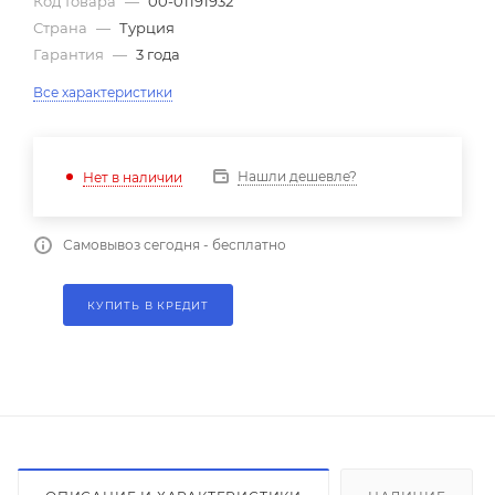
Код товара
—
00-01191932
Страна
—
Турция
Гарантия
—
3 года
Все характеристики
Нашли дешевле?
Нет в наличии
Самовывоз сегодня - бесплатно
КУПИТЬ В КРЕДИТ