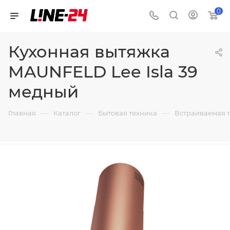
0
Кухонная вытяжка
MAUNFELD Lee Isla 39
медный
—
—
—
Главная
Каталог
Бытовая техника
Встраиваемая 