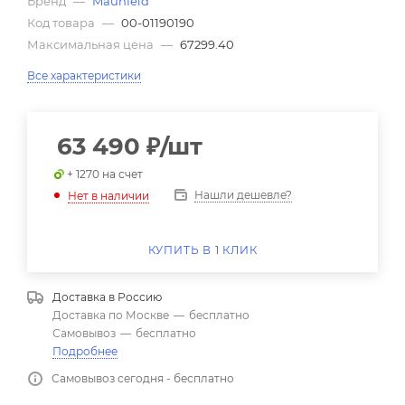
Бренд
—
Maunfeld
Код товара
—
00-01190190
Максимальная цена
—
67299.40
Все характеристики
63 490
₽
/шт
+ 1270 на счет
Нашли дешевле?
Нет в наличии
КУПИТЬ В 1 КЛИК
Доставка в
Россию
Доставка по Москве
—
бесплатно
Самовывоз
—
бесплатно
Подробнее
Самовывоз сегодня - бесплатно