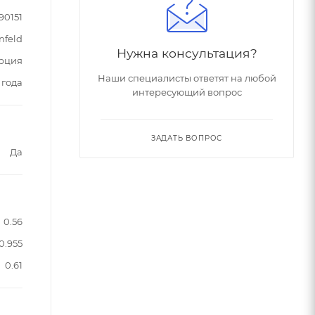
90151
nfeld
Нужна консультация?
рция
Наши специалисты ответят на любой
 года
интересующий вопрос
ЗАДАТЬ ВОПРОС
Да
0.56
0.955
0.61