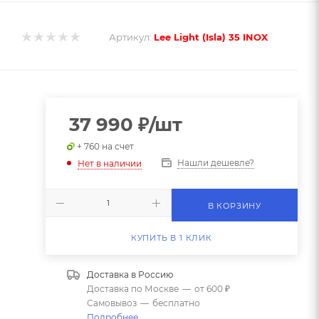
Артикул:
Lee Light (Isla) 35 INOX
37 990
₽
/шт
+ 760 на счет
Нашли дешевле?
Нет в наличии
В КОРЗИНУ
КУПИТЬ В 1 КЛИК
Доставка в
Россию
Доставка по Москве
—
от 600 ₽
Самовывоз
—
бесплатно
Подробнее