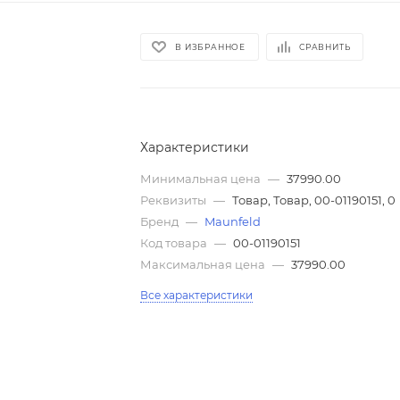
В ИЗБРАННОЕ
СРАВНИТЬ
Характеристики
Минимальная цена
—
37990.00
Реквизиты
—
Товар, Товар, 00-01190151, 0
Бренд
—
Maunfeld
Код товара
—
00-01190151
Максимальная цена
—
37990.00
Все характеристики