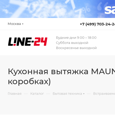
Москва
+7 (499) 703-24-2
Будние дни 9:00 – 18:00
Суббота выходной
Воскресенье выходной
Кухонная вытяжка MAUNF
коробках)
—
—
—
Главная
Каталог
Бытовая техника
Встраиваем