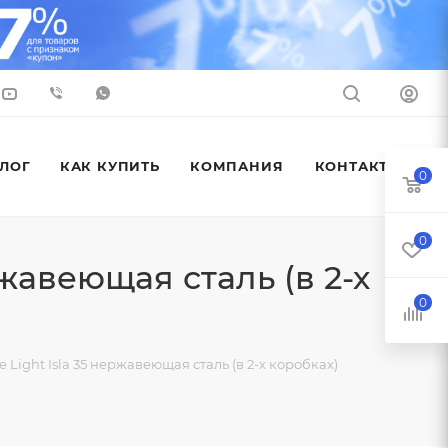
ЛОГ
КАК КУПИТЬ
КОМПАНИЯ
КОНТАКТЫ
0
0
жавеющая сталь (в 2-х
0
ight Isla 35 нержавеющая сталь (в 2-х коробках)