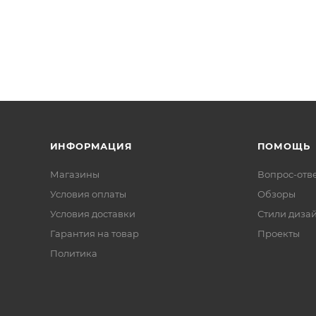
ИНФОРМАЦИЯ
ПОМОЩЬ
Магазины
Вопрос-отв
Условия оплаты
Обзоры
Условия доставки
Стили диза
Гарантия на товар
Проекты
Политика