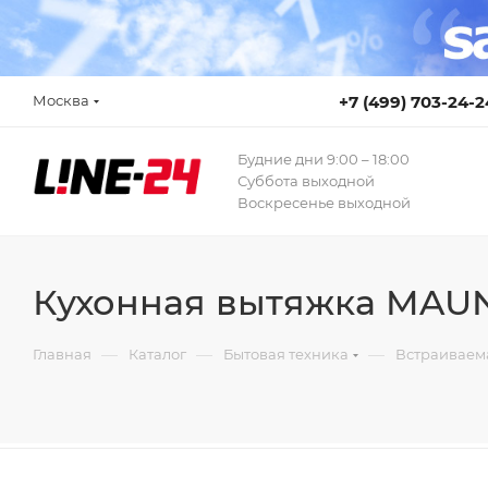
Москва
+7 (499) 703-24-2
Будние дни 9:00 – 18:00
Суббота выходной
Воскресенье выходной
Кухонная вытяжка MAUN
—
—
—
Главная
Каталог
Бытовая техника
Встраиваем