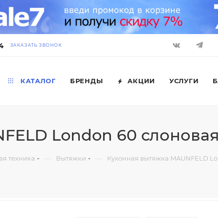
4
ЗАКАЗАТЬ ЗВОНОК
КАТАЛОГ
БРЕНДЫ
АКЦИИ
УСЛУГИ
Б
FELD London 60 слоновая
—
—
ая техника
Вытяжки
Кухонная вытяжка MAUNFELD Lon