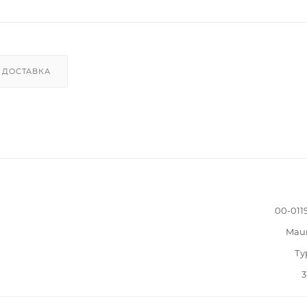
ДОСТАВКА
00-011
Mau
Ту
3