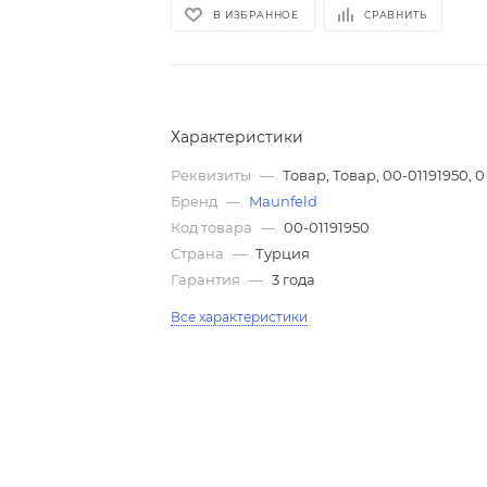
В ИЗБРАННОЕ
СРАВНИТЬ
Характеристики
Реквизиты
—
Товар, Товар, 00-01191950, 0
Бренд
—
Maunfeld
Код товара
—
00-01191950
Страна
—
Турция
Гарантия
—
3 года
Все характеристики