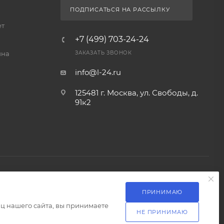
ПОДПИСАТЬСЯ НА РАССЫЛКУ
ет
+7 (499) 703-24-24
йна
ЗАКАЗАТЬ ЗВОНОК
info@l-24.ru
125481 г. Москва, ул. Свободы, д.
91к2
ПРИНИМАЮ
Разработка сайта
ц нашего сайта, вы принимаете
НЕ ПРИНИМАЮ