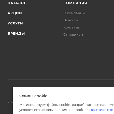
КАТАЛОГ
КОМПАНИЯ
АКЦИИ
О компании
Новости
УСЛУГИ
Контакты
БРЕНДЫ
Оптовикам
Файлы cookie
2026 © Интернет магазин сантехники в Москве l-24.ru
Мы используем файлы cookie, разработанные нашими
условия его использования. Подробнее
Политике в о