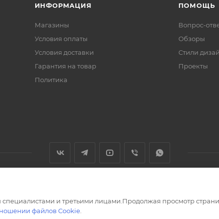
ИНФОРМАЦИЯ
ПОМОЩЬ
Магазины
Вопрос-отв
Условия оплаты
Обзоры
Условия доставки
Стили диза
Гарантия на товар
Проекты
Политика
 специалистами и третьими лицами.Продолжая просмотр страни
тношении файлов Cookie
.