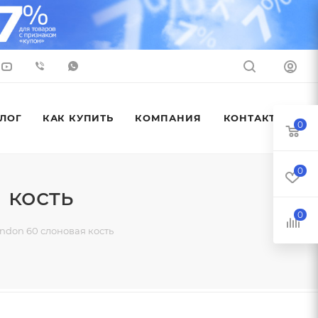
ЛОГ
КАК КУПИТЬ
КОМПАНИЯ
КОНТАКТЫ
0
0
 кость
0
don 60 слоновая кость