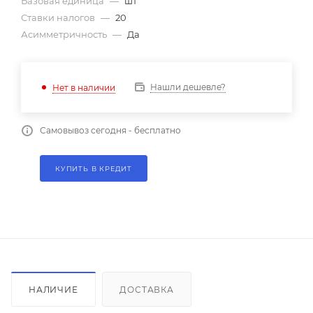
Базовая единица
—
шт
Ставки налогов
—
20
Асимметричность
—
Да
Нашли дешевле?
Нет в наличии
Самовывоз сегодня - бесплатно
КУПИТЬ В КРЕДИТ
НАЛИЧИЕ
ДОСТАВКА