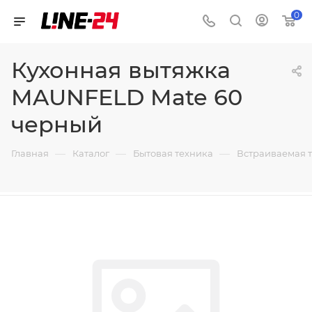
0
Кухонная вытяжка
MAUNFELD Mate 60
черный
—
—
—
Главная
Каталог
Бытовая техника
Встраиваемая 