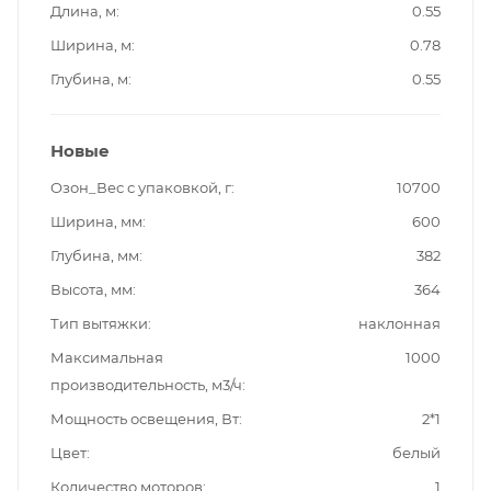
Длина, м
0.55
Ширина, м
0.78
Глубина, м
0.55
Новые
Озон_Вес с упаковкой, г
10700
Ширина, мм
600
Глубина, мм
382
Высота, мм
364
Тип вытяжки
наклонная
Максимальная
1000
производительность, м3/ч
Мощность освещения, Вт
2*1
Цвет
белый
Количество моторов
1