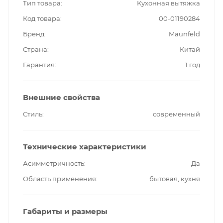
Тип товара
Кухонная вытяжка
Код товара
00-01190284
Бренд
Maunfeld
Страна
Китай
Гарантия
1 год
Внешние свойства
Стиль
современный
Технические характеристики
Асимметричность
Да
Область применения
бытовая, кухня
Габариты и размеры