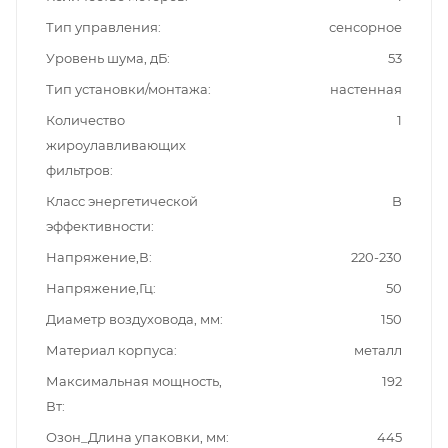
Тип управления
сенсорное
Уровень шума, дБ
53
Тип установки/монтажа
настенная
Количество
1
жироулавливающих
фильтров
Класс энергетической
B
эффективности
Напряжение,В
220-230
Напряжение,Гц
50
Диаметр воздуховода, мм
150
Материал корпуса
металл
Максимальная мощность,
192
Вт
Озон_Длина упаковки, мм
445