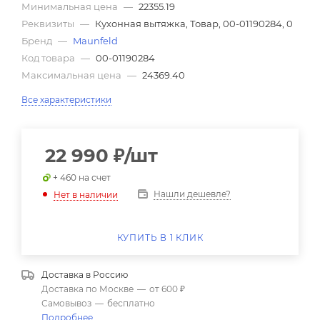
Минимальная цена
—
22355.19
Реквизиты
—
Кухонная вытяжка, Товар, 00-01190284, 0
Бренд
—
Maunfeld
Код товара
—
00-01190284
Максимальная цена
—
24369.40
Все характеристики
22 990
₽
/шт
+ 460 на счет
Нашли дешевле?
Нет в наличии
КУПИТЬ В 1 КЛИК
Доставка в
Россию
Доставка по Москве
—
от 600 ₽
Самовывоз
—
бесплатно
Подробнее