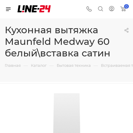
0
Кухонная вытяжка
Maunfeld Medway 60
белый\вставка сатин
—
—
—
Главная
Каталог
Бытовая техника
Встраиваемая 