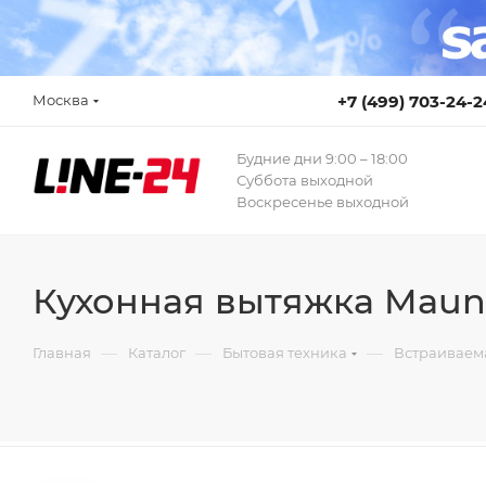
Москва
+7 (499) 703-24-2
Будние дни 9:00 – 18:00
Суббота выходной
Воскресенье выходной
Кухонная вытяжка Maunf
—
—
—
Главная
Каталог
Бытовая техника
Встраиваем