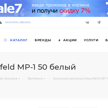
4
ЗАКАЗАТЬ ЗВОНОК
КАТАЛОГ
БРЕНДЫ
АКЦИИ
УСЛУГИ
Б
eld MP-1 50 белый
—
—
ая техника
Вытяжки
Кухонная вытяжка Maunfeld MP-1