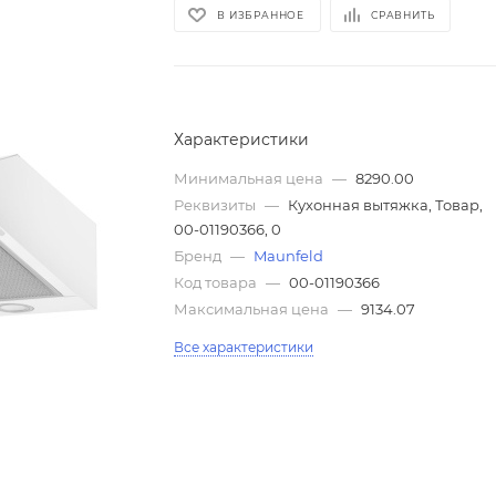
В ИЗБРАННОЕ
СРАВНИТЬ
Характеристики
Минимальная цена
—
8290.00
Реквизиты
—
Кухонная вытяжка, Товар,
00-01190366, 0
Бренд
—
Maunfeld
Код товара
—
00-01190366
Максимальная цена
—
9134.07
Все характеристики