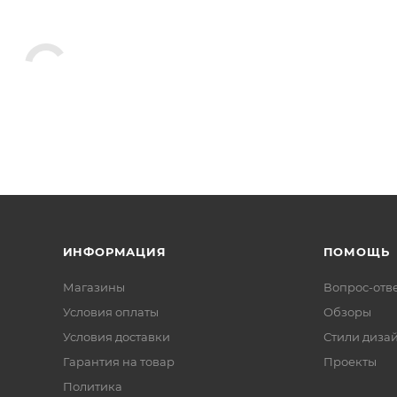
ИНФОРМАЦИЯ
ПОМОЩЬ
Магазины
Вопрос-отв
Условия оплаты
Обзоры
Условия доставки
Стили диза
Гарантия на товар
Проекты
Политика