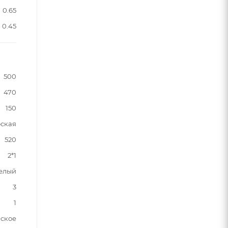
0.65
0.45
500
470
150
ская
520
2*1
елый
3
1
ское