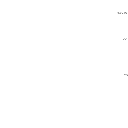
насте
22
ме