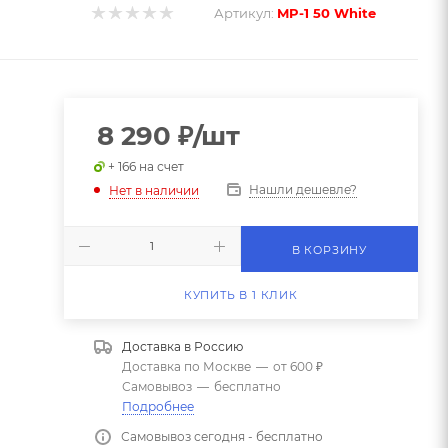
Артикул:
MP-1 50 White
8 290
₽
/шт
+ 166 на счет
Нашли дешевле?
Нет в наличии
В КОРЗИНУ
КУПИТЬ В 1 КЛИК
Доставка в
Россию
Доставка по Москве
—
от 600 ₽
Самовывоз
—
бесплатно
Подробнее
Самовывоз сегодня - бесплатно