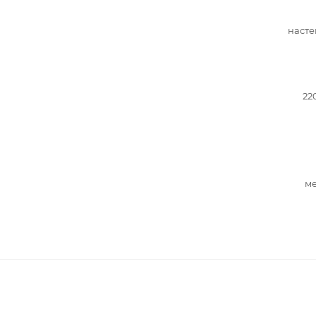
насте
22
ме