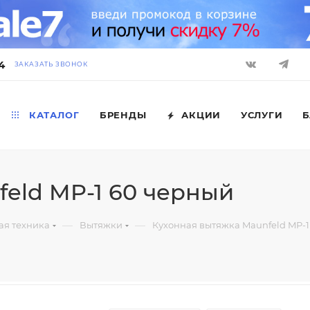
4
ЗАКАЗАТЬ ЗВОНОК
КАТАЛОГ
БРЕНДЫ
АКЦИИ
УСЛУГИ
Б
eld MP-1 60 черный
—
—
ая техника
Вытяжки
Кухонная вытяжка Maunfeld MP-1