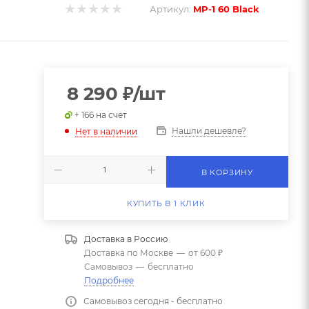
Артикул:
MP-1 60 Black
8 290
₽
/шт
+ 166 на счет
Нашли дешевле?
Нет в наличии
В КОРЗИНУ
КУПИТЬ В 1 КЛИК
Доставка в
Россию
Доставка по Москве
—
от 600 ₽
Самовывоз
—
бесплатно
Подробнее
Самовывоз сегодня - бесплатно