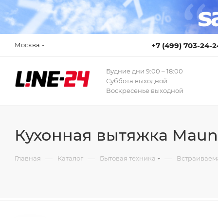
Москва
+7 (499) 703-24-2
Будние дни 9:00 – 18:00
Суббота выходной
Воскресенье выходной
Кухонная вытяжка Maunf
—
—
—
Главная
Каталог
Бытовая техника
Встраиваем