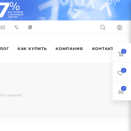
ЛОГ
КАК КУПИТЬ
КОМПАНИЯ
КОНТАКТЫ
0
0
0
 60 черный