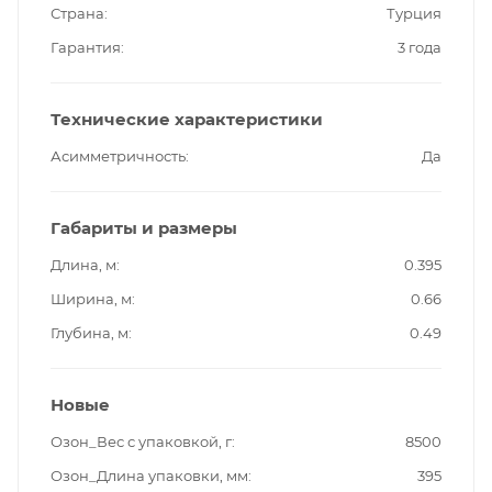
Страна
Турция
Гарантия
3 года
Технические характеристики
Асимметричность
Да
Габариты и размеры
Длина, м
0.395
Ширина, м
0.66
Глубина, м
0.49
Новые
Озон_Вес с упаковкой, г
8500
Озон_Длина упаковки, мм
395