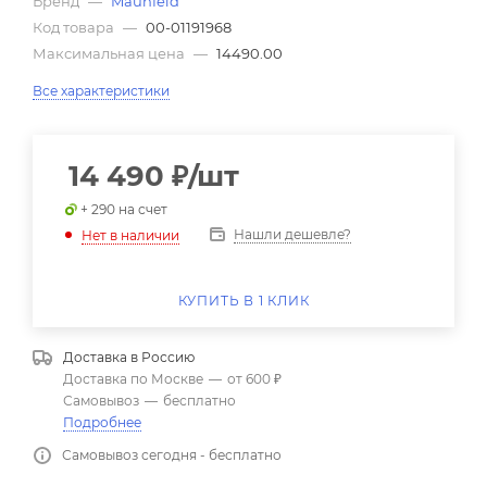
Бренд
—
Maunfeld
Код товара
—
00-01191968
Максимальная цена
—
14490.00
Все характеристики
14 490
₽
/шт
+ 290 на счет
Нашли дешевле?
Нет в наличии
КУПИТЬ В 1 КЛИК
Доставка в
Россию
Доставка по Москве
—
от 600 ₽
Самовывоз
—
бесплатно
Подробнее
Самовывоз сегодня - бесплатно