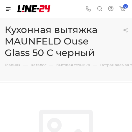
0
Кухонная вытяжка
MAUNFELD Ouse
Glass 50 C черный
—
—
—
Главная
Каталог
Бытовая техника
Встраиваемая 