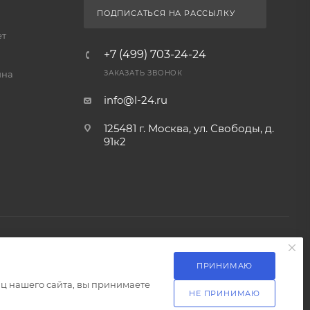
ПОДПИСАТЬСЯ НА РАССЫЛКУ
ет
+7 (499) 703-24-24
йна
ЗАКАЗАТЬ ЗВОНОК
info@l-24.ru
125481 г. Москва, ул. Свободы, д.
91к2
ПРИНИМАЮ
Разработка сайта
ц нашего сайта, вы принимаете
НЕ ПРИНИМАЮ