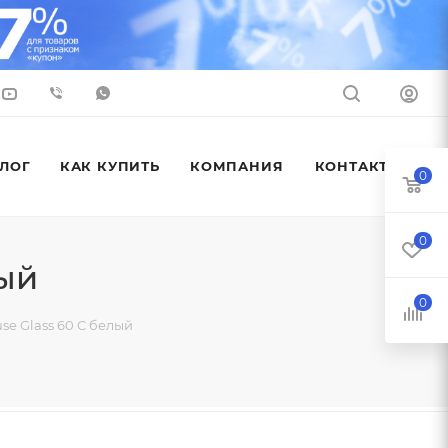
ЛОГ
КАК КУПИТЬ
КОМПАНИЯ
КОНТАКТЫ
0
0
ый
0
e Glass 60 C белый