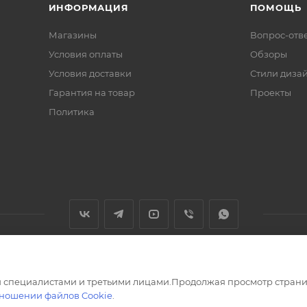
ИНФОРМАЦИЯ
ПОМОЩЬ
Магазины
Вопрос-отв
Условия оплаты
Обзоры
Условия доставки
Стили диза
Гарантия на товар
Проекты
Политика
 специалистами и третьими лицами.Продолжая просмотр страни
тношении файлов Cookie
.