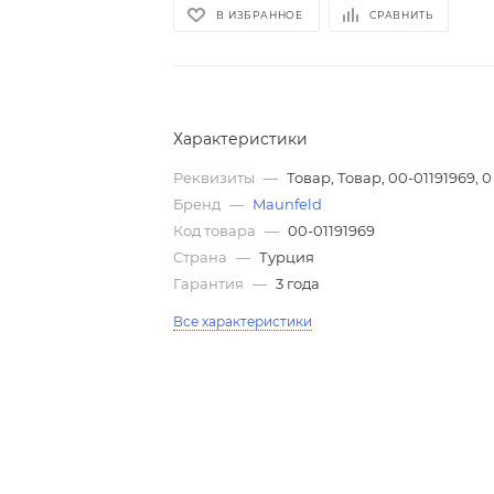
В ИЗБРАННОЕ
СРАВНИТЬ
Характеристики
Реквизиты
—
Товар, Товар, 00-01191969, 0
Бренд
—
Maunfeld
Код товара
—
00-01191969
Страна
—
Турция
Гарантия
—
3 года
Все характеристики