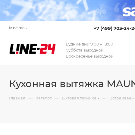
Москва
+7 (499) 703-24-2
Будние дни 9:00 – 18:00
Суббота выходной
Воскресенье выходной
Кухонная вытяжка MAUN
—
—
—
Главная
Каталог
Бытовая техника
Встраиваем