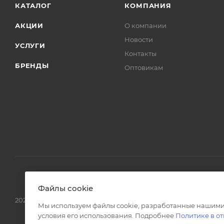
КАТАЛОГ
КОМПАНИЯ
АКЦИИ
О компании
Новости
УСЛУГИ
Контакты
БРЕНДЫ
Оптовикам
Файлы cookie
2026 © Интернет магазин сантехники в Москве l-24.ru
Мы используем файлы cookie, разработанные нашими
условия его использования. Подробнее
Политике в о