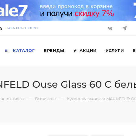
4
ЗАКАЗАТЬ ЗВОНОК
КАТАЛОГ
БРЕНДЫ
АКЦИИ
УСЛУГИ
Б
FELD Ouse Glass 60 C бел
—
—
ая техника
Вытяжки
Кухонная вытяжка MAUNFELD Ous