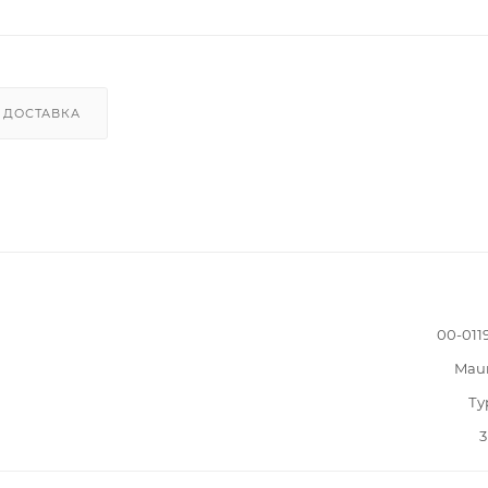
ДОСТАВКА
00-011
Mau
Ту
3