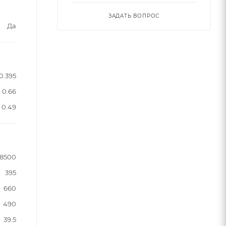
ЗАДАТЬ ВОПРОС
Да
0.395
0.66
0.49
8500
395
660
490
39.5