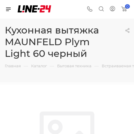
0
Кухонная вытяжка
MAUNFELD Plym
Light 60 черный
—
—
—
Главная
Каталог
Бытовая техника
Встраиваемая 