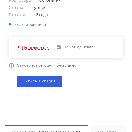
Код товара
—
00-01191974
Страна
—
Турция
Гарантия
—
3 года
Все характеристики
Нашли дешевле?
Нет в наличии
Самовывоз сегодня - бесплатно
КУПИТЬ В КРЕДИТ