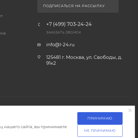
ПОДПИСАТЬСЯ НА РАССЫЛКУ
ет
+7 (499) 703-24-24
йна
ЗАКАЗАТЬ ЗВОНОК
info@l-24.ru
125481 г. Москва, ул. Свободы, д.
91к2
ПРИНИМАЮ
Разработка сайта
ц нашего сайта, вы принимаете
НЕ ПРИНИМАЮ