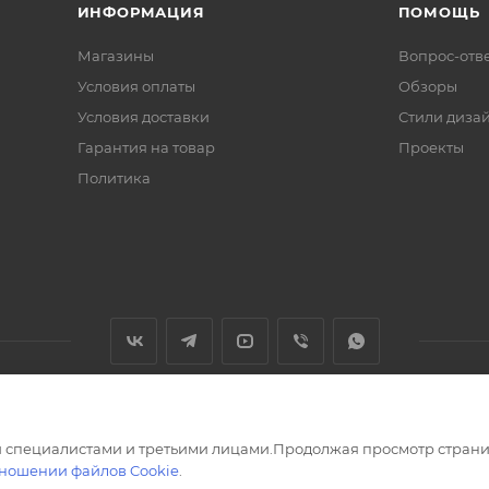
ИНФОРМАЦИЯ
ПОМОЩЬ
Магазины
Вопрос-отв
Условия оплаты
Обзоры
Условия доставки
Стили диза
Гарантия на товар
Проекты
Политика
 специалистами и третьими лицами.Продолжая просмотр страни
тношении файлов Cookie
.