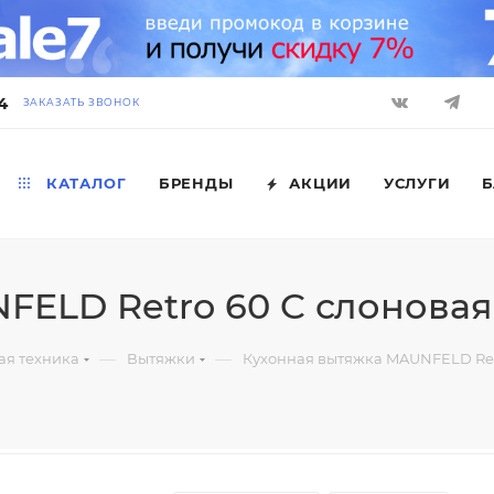
4
ЗАКАЗАТЬ ЗВОНОК
КАТАЛОГ
БРЕНДЫ
АКЦИИ
УСЛУГИ
Б
ELD Retro 60 C слоновая
—
—
ая техника
Вытяжки
Кухонная вытяжка MAUNFELD Retr