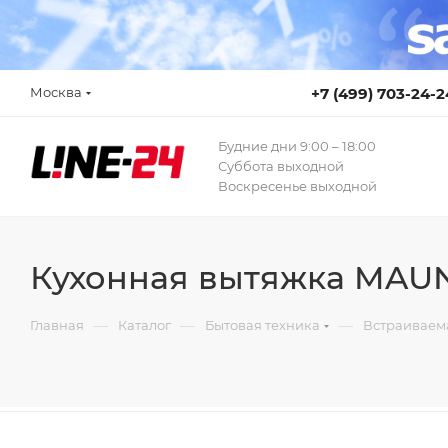
Москва
+7 (499) 703-24-2
Будние дни 9:00 – 18:00
Суббота выходной
Воскресенье выходной
Кухонная вытяжка MAUNF
—
—
—
Главная
Каталог
Бытовая техника
Встраиваем