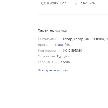
В ИЗБРАННОЕ
СРАВНИТЬ
Характеристики
Реквизиты
—
Товар, Товар, 00-01191980, 0
Бренд
—
Maunfeld
Код товара
—
00-01191980
Страна
—
Турция
Гарантия
—
3 года
Все характеристики