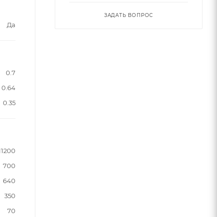
ЗАДАТЬ ВОПРОС
Да
0.7
0.64
0.35
11200
700
640
350
70