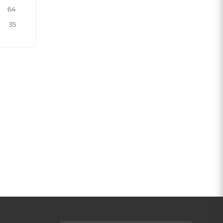
64
35