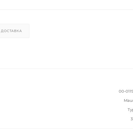
ДОСТАВКА
00-011
Mau
Ту
3