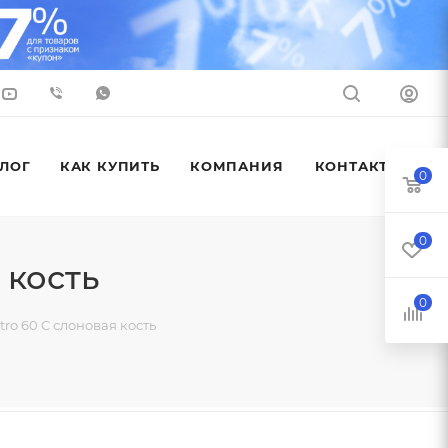
ЛОГ
КАК КУПИТЬ
КОМПАНИЯ
КОНТАКТЫ
0
0
 кость
0
o 60 C слоновая кость