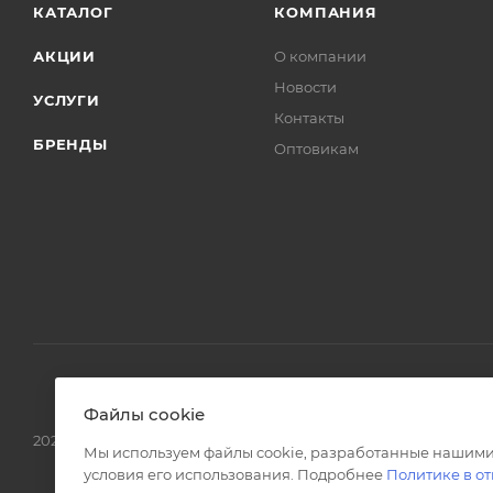
КАТАЛОГ
КОМПАНИЯ
АКЦИИ
О компании
Новости
УСЛУГИ
Контакты
БРЕНДЫ
Оптовикам
Файлы cookie
2026 © Интернет магазин сантехники в Москве l-24.ru
Мы используем файлы cookie, разработанные нашими
условия его использования. Подробнее
Политике в о