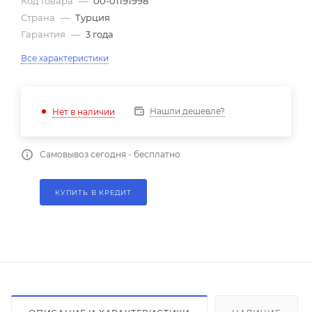
Код товара
—
00-01191998
Страна
—
Турция
Гарантия
—
3 года
Все характеристики
Нашли дешевле?
Нет в наличии
Самовывоз сегодня - бесплатно
КУПИТЬ В КРЕДИТ