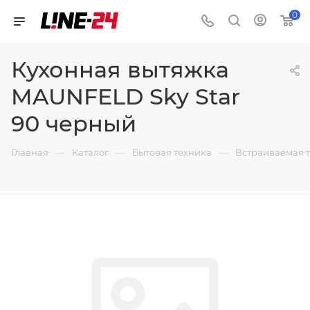
0
Кухонная вытяжка
MAUNFELD Sky Star
90 черный
—
—
—
Главная
Каталог
Бытовая техника
Встраиваемая 