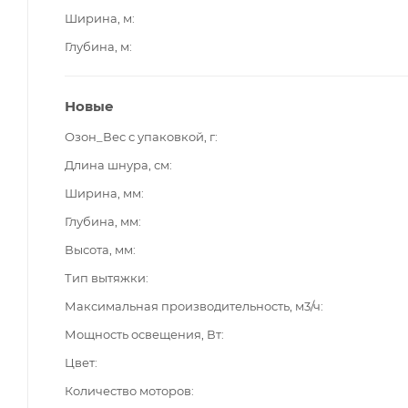
Ширина, м
Глубина, м
Новые
Озон_Вес с упаковкой, г
Длина шнура, см
Ширина, мм
Глубина, мм
Высота, мм
Тип вытяжки
Максимальная производительность, м3/ч
Мощность освещения, Вт
Цвет
Количество моторов