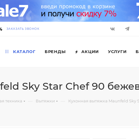
4
ЗАКАЗАТЬ ЗВОНОК
КАТАЛОГ
БРЕНДЫ
АКЦИИ
УСЛУГИ
Б
eld Sky Star Chef 90 беже
—
—
ая техника
Вытяжки
Кухонная вытяжка Maunfeld Sky S