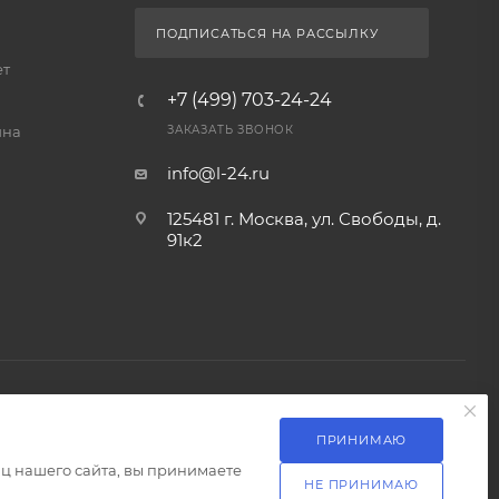
ПОДПИСАТЬСЯ НА РАССЫЛКУ
ет
+7 (499) 703-24-24
йна
ЗАКАЗАТЬ ЗВОНОК
info@l-24.ru
125481 г. Москва, ул. Свободы, д.
91к2
ПРИНИМАЮ
Разработка сайта
ц нашего сайта, вы принимаете
НЕ ПРИНИМАЮ