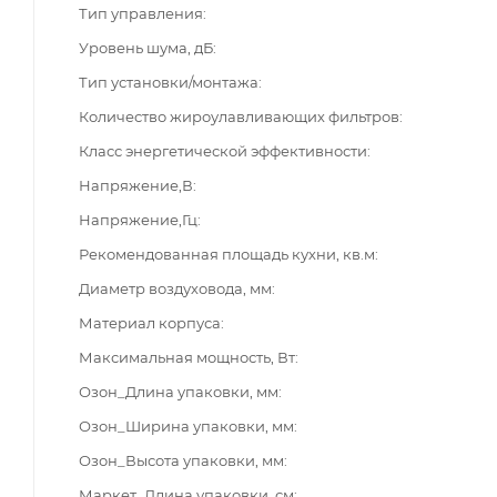
Тип управления
Уровень шума, дБ
Тип установки/монтажа
Количество жироулавливающих фильтров
Класс энергетической эффективности
Напряжение,В
Напряжение,Гц
Рекомендованная площадь кухни, кв.м
Диаметр воздуховода, мм
Материал корпуса
Максимальная мощность, Вт
Озон_Длина упаковки, мм
Озон_Ширина упаковки, мм
Озон_Высота упаковки, мм
Маркет_Длина упаковки, см