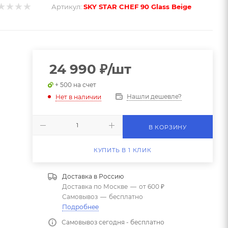
Артикул:
SKY STAR CHEF 90 Glass Beige
24 990
₽
/шт
+ 500 на счет
Нашли дешевле?
Нет в наличии
В КОРЗИНУ
КУПИТЬ В 1 КЛИК
Доставка в
Россию
Доставка по Москве
—
от 600 ₽
Самовывоз
—
бесплатно
Подробнее
Самовывоз сегодня - бесплатно