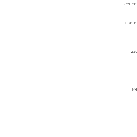
сенсо
насте
22
ме