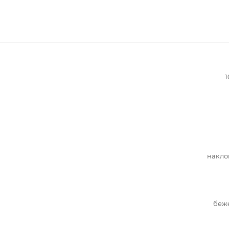
1
накло
беж