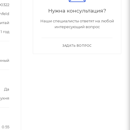
90322
Нужна консультация?
nfeld
Наши специалисты ответят на любой
итай
интересующий вопрос
1 год
ЗАДАТЬ ВОПРОС
нный
Да
кухня
0.55