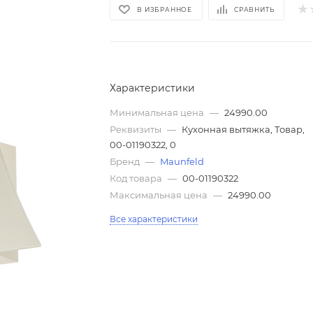
В ИЗБРАННОЕ
СРАВНИТЬ
Характеристики
Минимальная цена
—
24990.00
Реквизиты
—
Кухонная вытяжка, Товар,
00-01190322, 0
Бренд
—
Maunfeld
Код товара
—
00-01190322
Максимальная цена
—
24990.00
Все характеристики