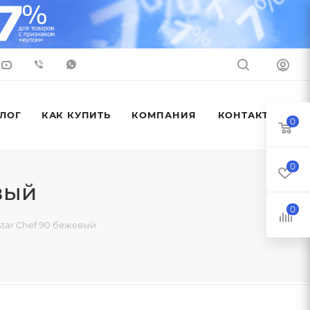
ЛОГ
КАК КУПИТЬ
КОМПАНИЯ
КОНТАКТЫ
0
0
вый
0
tar Chef 90 бежевый