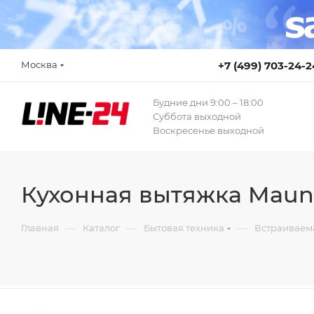
Москва
+7 (499) 703-24-2
Будние дни 9:00 – 18:00
Суббота выходной
Воскресенье выходной
Кухонная вытяжка Maunf
—
—
—
Главная
Каталог
Бытовая техника
Встраиваем