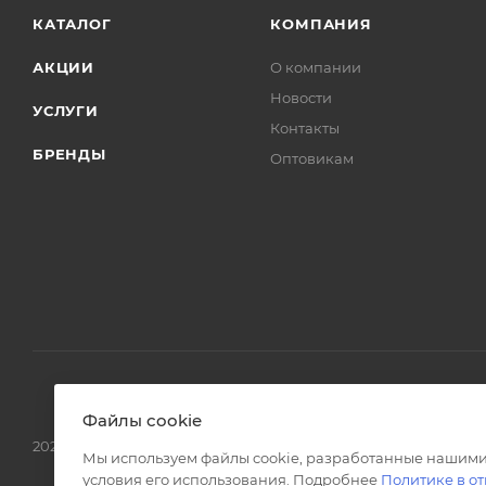
КАТАЛОГ
КОМПАНИЯ
АКЦИИ
О компании
Новости
УСЛУГИ
Контакты
БРЕНДЫ
Оптовикам
Файлы cookie
2026 © Интернет магазин сантехники в Москве l-24.ru
Мы используем файлы cookie, разработанные нашими
условия его использования. Подробнее
Политике в о