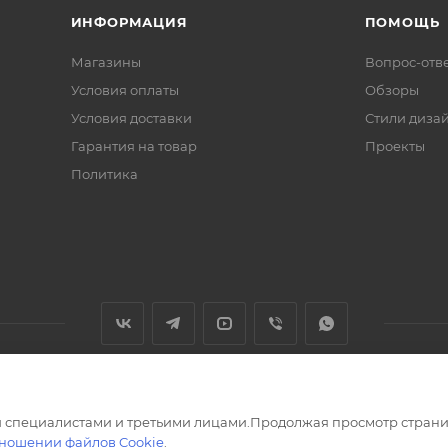
ИНФОРМАЦИЯ
ПОМОЩЬ
Магазины
Вопрос-отв
Условия оплаты
Обзоры
Условия доставки
Стили диза
Гарантия на товар
Проекты
Политика
 специалистами и третьими лицами.Продолжая просмотр страни
тношении файлов Cookie
.