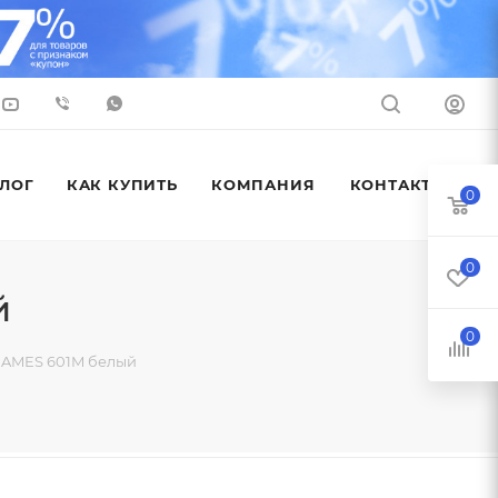
ЛОГ
КАК КУПИТЬ
КОМПАНИЯ
КОНТАКТЫ
0
0
й
0
HAMES 601M белый