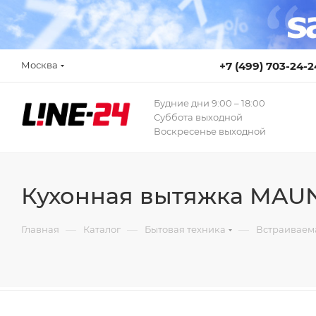
Москва
+7 (499) 703-24-2
Будние дни 9:00 – 18:00
Суббота выходной
Воскресенье выходной
Кухонная вытяжка MAU
—
—
—
Главная
Каталог
Бытовая техника
Встраиваем