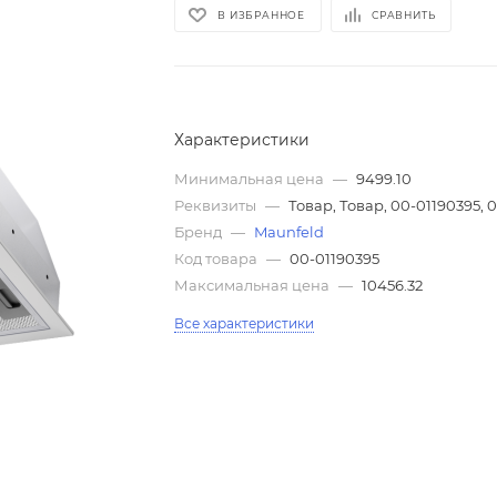
В ИЗБРАННОЕ
СРАВНИТЬ
Характеристики
Минимальная цена
—
9499.10
Реквизиты
—
Товар, Товар, 00-01190395, 
Бренд
—
Maunfeld
Код товара
—
00-01190395
Максимальная цена
—
10456.32
Все характеристики