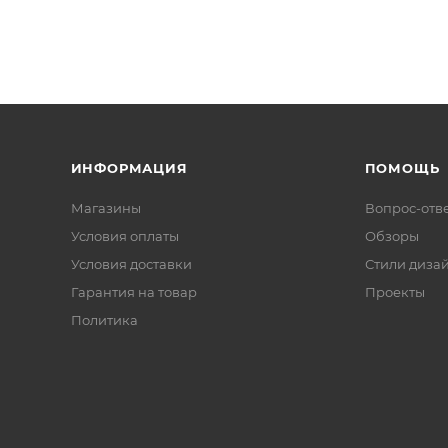
ИНФОРМАЦИЯ
ПОМОЩЬ
Магазины
Вопрос-отв
Условия оплаты
Обзоры
Условия доставки
Стили диза
Гарантия на товар
Проекты
Политика