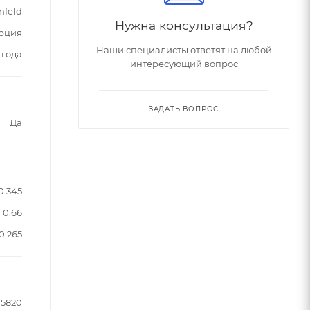
nfeld
Нужна консультация?
рция
Наши специалисты ответят на любой
 года
интересующий вопрос
ЗАДАТЬ ВОПРОС
Да
0.345
0.66
0.265
5820