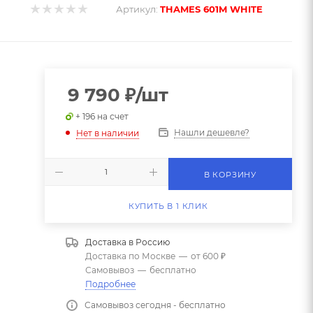
Артикул:
THAMES 601M WHITE
9 790
₽
/шт
+ 196 на счет
0
Нашли дешевле?
Нет в наличии
В КОРЗИНУ
КУПИТЬ В 1 КЛИК
Доставка в
Россию
Доставка по Москве
—
от 600 ₽
Самовывоз
—
бесплатно
Подробнее
Самовывоз сегодня - бесплатно