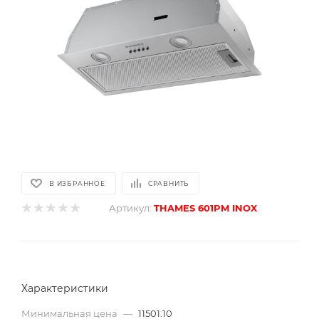
В ИЗБРАННОЕ
СРАВНИТЬ
Артикул:
THAMES 601PM INOX
Характеристики
Минимальная цена
—
11501.10