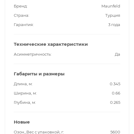
Бренд
Maunfeld
Страна
Турция
Гарантия
3 года
Технические характеристики
Асимметричность
Да
Габариты и размеры
Длина, м
0.345
Ширина, м
0.66
Глубина, м
0.265
Новые
Озон_Вес с упаковкой, г
5600