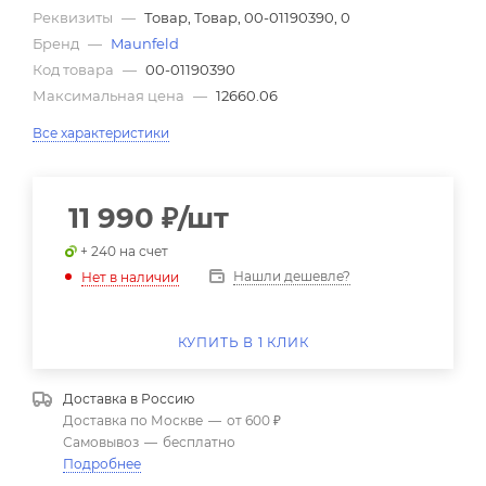
Реквизиты
—
Товар, Товар, 00-01190390, 0
Бренд
—
Maunfeld
Код товара
—
00-01190390
Максимальная цена
—
12660.06
Все характеристики
11 990
₽
/шт
+ 240 на счет
Нашли дешевле?
Нет в наличии
КУПИТЬ В 1 КЛИК
Доставка в
Россию
Доставка по Москве
—
от 600 ₽
Самовывоз
—
бесплатно
Подробнее