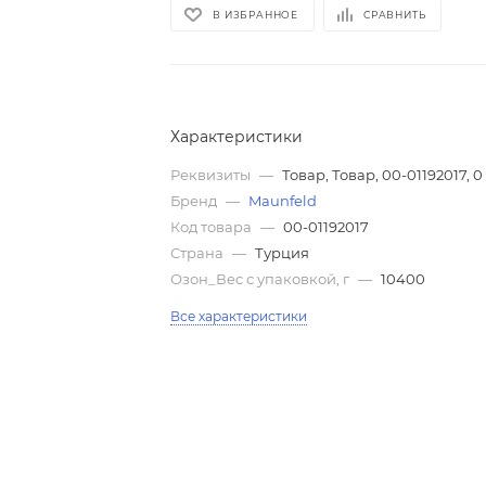
В ИЗБРАННОЕ
СРАВНИТЬ
Характеристики
Реквизиты
—
Товар, Товар, 00-01192017, 0
Бренд
—
Maunfeld
Код товара
—
00-01192017
Страна
—
Турция
Озон_Вес с упаковкой, г
—
10400
Все характеристики