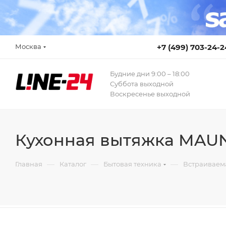
Москва
+7 (499) 703-24-2
Будние дни 9:00 – 18:00
Суббота выходной
Воскресенье выходной
Кухонная вытяжка MAUN
—
—
—
Главная
Каталог
Бытовая техника
Встраиваем