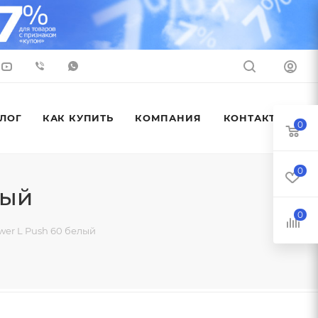
ЛОГ
КАК КУПИТЬ
КОМПАНИЯ
КОНТАКТЫ
0
0
лый
0
er L Push 60 белый