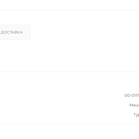
ДОСТАВКА
00-011
Mau
Ту