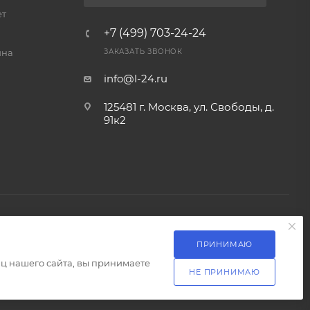
ет
+7 (499) 703-24-24
йна
ЗАКАЗАТЬ ЗВОНОК
info@l-24.ru
125481 г. Москва, ул. Свободы, д.
91к2
ПРИНИМАЮ
Разработка сайта
ц нашего сайта, вы принимаете
НЕ ПРИНИМАЮ