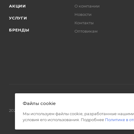
АКЦИИ
О компании
Новости
УСЛУГИ
Контакты
БРЕНДЫ
Оптовикам
Файлы cookie
2026 © Интернет магазин сантехники в Москве l-24.ru
Мы используем файлы cookie, разработанные нашими
условия его использования. Подробнее
Политике в о