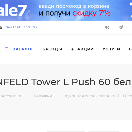
4
ЗАКАЗАТЬ ЗВОНОК
КАТАЛОГ
БРЕНДЫ
АКЦИИ
УСЛУГИ
Б
FELD Tower L Push 60 бе
—
—
ая техника
Вытяжки
Кухонная вытяжка MAUNFELD Tow