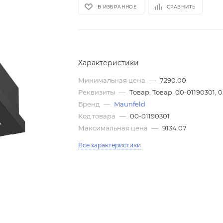
В ИЗБРАННОЕ
СРАВНИТЬ
Характеристики
Минимальная цена
—
7290.00
Реквизиты
—
Товар, Товар, 00-01190301, 0
Бренд
—
Maunfeld
Код товара
—
00-01190301
Максимальная цена
—
9134.07
Все характеристики