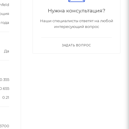
nfeld
Нужна консультация?
рция
Наши специалисты ответят на любой
 года
интересующий вопрос
ЗАДАТЬ ВОПРОС
Да
0.355
0.655
0.21
6700