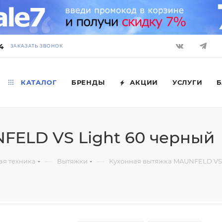
4
ЗАКАЗАТЬ ЗВОНОК
КАТАЛОГ
БРЕНДЫ
АКЦИИ
УСЛУГИ
Б
FELD VS Light 60 черный
—
—
ая техника
Вытяжки
Кухонная вытяжка MAUNFELD VS 