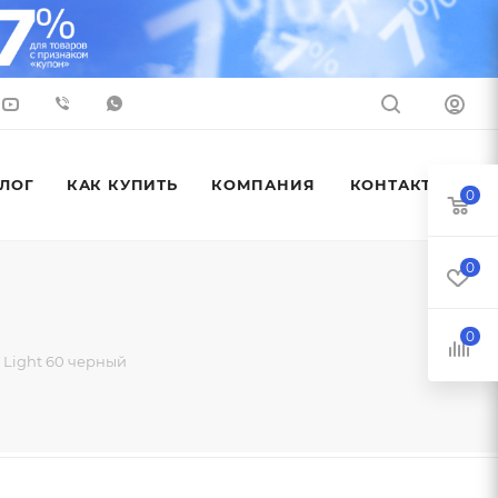
ЛОГ
КАК КУПИТЬ
КОМПАНИЯ
КОНТАКТЫ
0
0
0
Light 60 черный