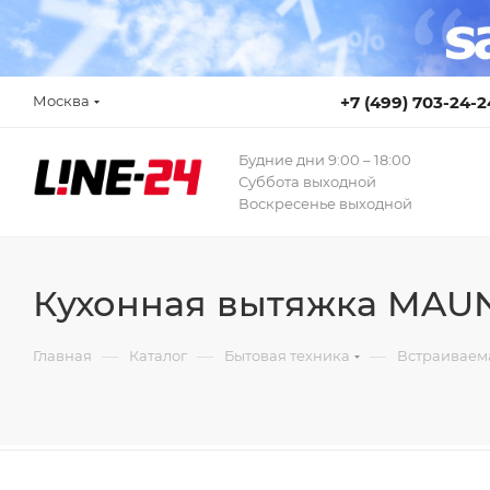
Москва
+7 (499) 703-24-2
Будние дни 9:00 – 18:00
Суббота выходной
Воскресенье выходной
Кухонная вытяжка MAUN
—
—
—
Главная
Каталог
Бытовая техника
Встраиваем