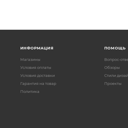
ИНФОРМАЦИЯ
ПОМОЩЬ
Магазины
Вопрос-отв
Условия оплаты
Обзоры
Условия доставки
Стили диза
Гарантия на товар
Проекты
Политика