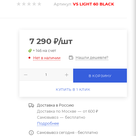
Артикул:
VS LIGHT 60 BLACK
7 290
₽
/шт
+ 146 на счет
Нашли дешевле?
Нет в наличии
В КОРЗИНУ
КУПИТЬ В 1 КЛИК
Доставка в
Россию
Доставка по Москве
—
от 600 ₽
Самовывоз
—
бесплатно
Подробнее
Самовывоз сегодня - бесплатно