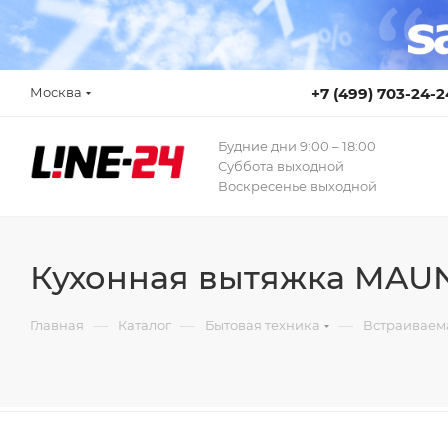
Москва
+7 (499) 703-24-2
Будние дни 9:00 – 18:00
Суббота выходной
Воскресенье выходной
Кухонная вытяжка MAUN
—
—
—
Главная
Каталог
Бытовая техника
Встраиваем