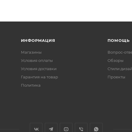
ИНФОРМАЦИЯ
ПОМОЩЬ
Магазины
Вопрос-отв
Условия оплаты
Обзоры
Условия доставки
Стили диза
Гарантия на товар
Проекты
Политика