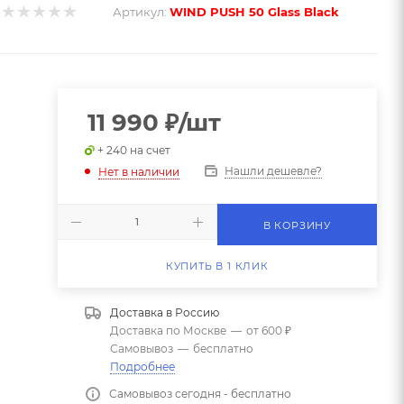
Артикул:
WIND PUSH 50 Glass Black
11 990
₽
/шт
+ 240 на счет
Нашли дешевле?
Нет в наличии
В КОРЗИНУ
КУПИТЬ В 1 КЛИК
Доставка в
Россию
Доставка по Москве
—
от 600 ₽
Самовывоз
—
бесплатно
Подробнее
Самовывоз сегодня - бесплатно