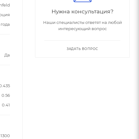
nfeld
Нужна консультация?
рция
Наши специалисты ответят на любой
 года
интересующий вопрос
ЗАДАТЬ ВОПРОС
Да
0.435
0.56
0.41
11300