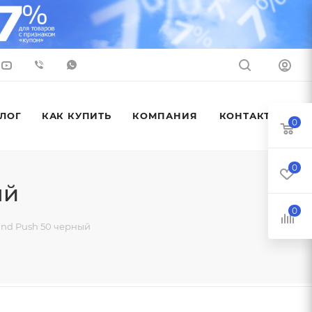
ЛОГ
КАК КУПИТЬ
КОМПАНИЯ
КОНТАКТЫ
0
0
ый
0
nd Push 50 черный