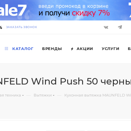
4
ЗАКАЗАТЬ ЗВОНОК
КАТАЛОГ
БРЕНДЫ
АКЦИИ
УСЛУГИ
Б
FELD Wind Push 50 черн
—
—
ая техника
Вытяжки
Кухонная вытяжка MAUNFELD Wi