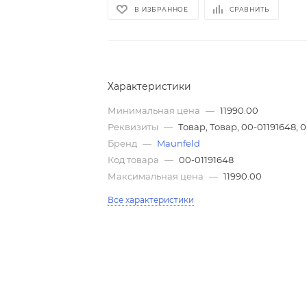
В ИЗБРАННОЕ
СРАВНИТЬ
Характеристики
Минимальная цена
—
11990.00
Реквизиты
—
Товар, Товар, 00-01191648, 0
Бренд
—
Maunfeld
Код товара
—
00-01191648
Максимальная цена
—
11990.00
Все характеристики