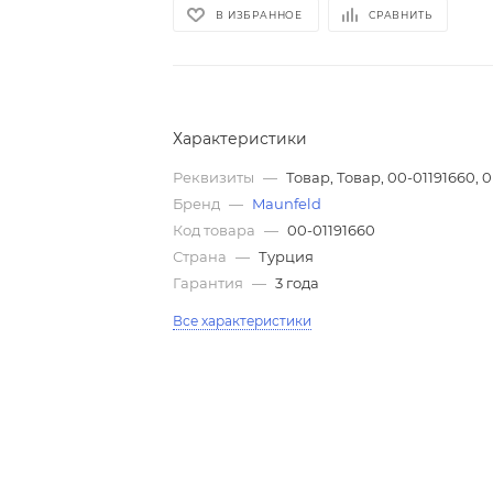
В ИЗБРАННОЕ
СРАВНИТЬ
Характеристики
Реквизиты
—
Товар, Товар, 00-01191660, 0
Бренд
—
Maunfeld
Код товара
—
00-01191660
Страна
—
Турция
Гарантия
—
3 года
Все характеристики