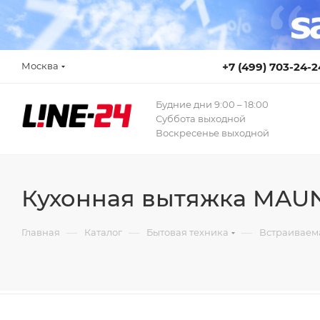
Москва
+7 (499) 703-24-2
Будние дни 9:00 – 18:00
Суббота выходной
Воскресенье выходной
Кухонная вытяжка MAU
—
—
—
Главная
Каталог
Бытовая техника
Встраиваем