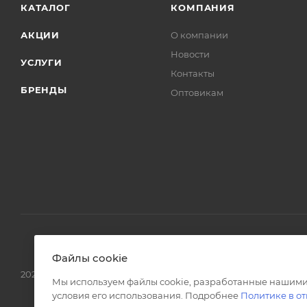
КАТАЛОГ
КОМПАНИЯ
АКЦИИ
О компании
Новости
УСЛУГИ
Контакты
БРЕНДЫ
Оптовикам
Файлы cookie
2026 © Интернет магазин сантехники в Москве l-24.ru
Мы используем файлы cookie, разработанные нашими
условия его использования. Подробнее
Политике в о