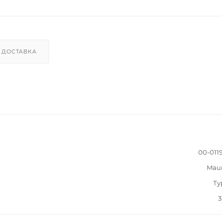
ДОСТАВКА
00-011
Mau
Ту
3