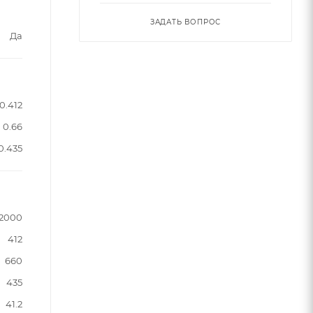
ЗАДАТЬ ВОПРОС
Да
0.412
0.66
0.435
12000
412
660
435
41.2