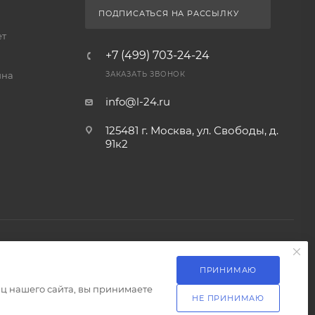
ПОДПИСАТЬСЯ НА РАССЫЛКУ
ет
+7 (499) 703-24-24
йна
ЗАКАЗАТЬ ЗВОНОК
info@l-24.ru
125481 г. Москва, ул. Свободы, д.
91к2
ПРИНИМАЮ
Разработка сайта
ц нашего сайта, вы принимаете
НЕ ПРИНИМАЮ