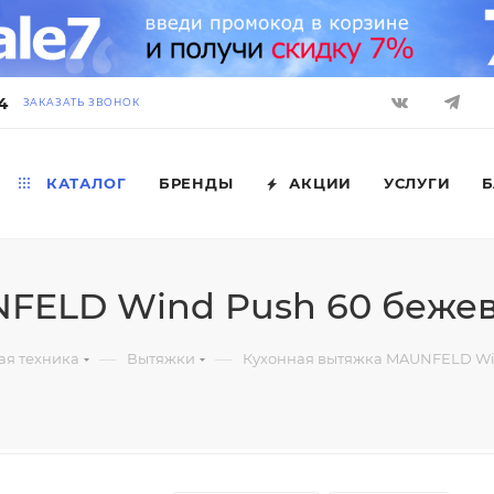
4
ЗАКАЗАТЬ ЗВОНОК
КАТАЛОГ
БРЕНДЫ
АКЦИИ
УСЛУГИ
Б
NFELD Wind Push 60 беже
—
—
ая техника
Вытяжки
Кухонная вытяжка MAUNFELD Wi