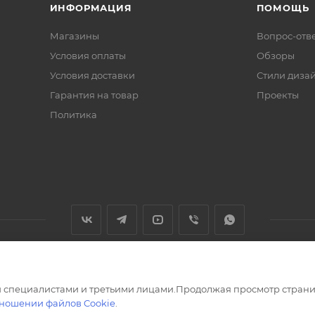
ИНФОРМАЦИЯ
ПОМОЩЬ
Магазины
Вопрос-отв
Условия оплаты
Обзоры
Условия доставки
Стили диза
Гарантия на товар
Проекты
Политика
 специалистами и третьими лицами.Продолжая просмотр страни
тношении файлов Cookie
.