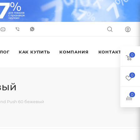
ЛОГ
КАК КУПИТЬ
КОМПАНИЯ
КОНТАКТЫ
0
0
вый
0
nd Push 60 бежевый