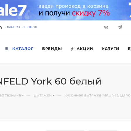
4
ЗАКАЗАТЬ ЗВОНОК
КАТАЛОГ
БРЕНДЫ
АКЦИИ
УСЛУГИ
Б
FELD York 60 белый
—
—
ая техника
Вытяжки
Кухонная вытяжка MAUNFELD Yor