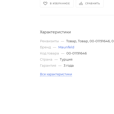
В ИЗБРАННОЕ
СРАВНИТЬ
Характеристики
Реквизиты
—
Товар, Товар, 00-01191646, 0
Бренд
—
Maunfeld
Код товара
—
00-01191646
Страна
—
Турция
Гарантия
—
3 года
Все характеристики