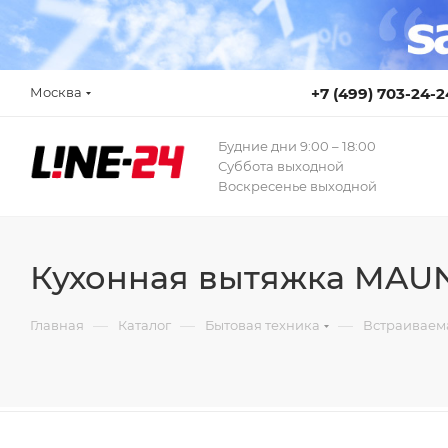
Москва
+7 (499) 703-24-2
Будние дни 9:00 – 18:00
Суббота выходной
Воскресенье выходной
Кухонная вытяжка MAUN
—
—
—
Главная
Каталог
Бытовая техника
Встраиваем