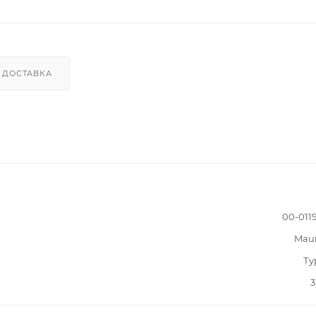
ДОСТАВКА
00-011
Mau
Ту
3