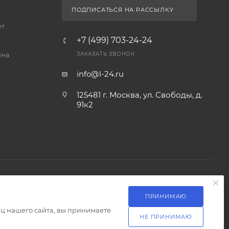
ПОДПИСАТЬСЯ НА РАССЫЛКУ
ет
+7 (499) 703-24-24
йна
ЗАКАЗАТЬ ЗВОНОК
info@l-24.ru
125481 г. Москва, ул. Свободы, д.
91к2
ПРИНИМАЮ
Разработка сайта
ц нашего сайта, вы принимаете
НЕ ПРИНИМАЮ