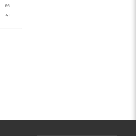
66
41