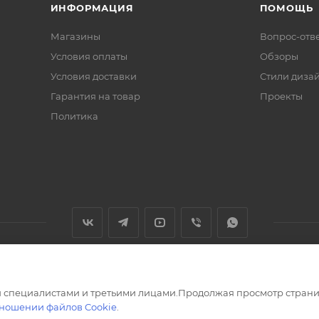
ИНФОРМАЦИЯ
ПОМОЩЬ
Магазины
Вопрос-отв
Условия оплаты
Обзоры
Условия доставки
Стили диза
Гарантия на товар
Проекты
Политика
 специалистами и третьими лицами.Продолжая просмотр страни
тношении файлов Cookie
.