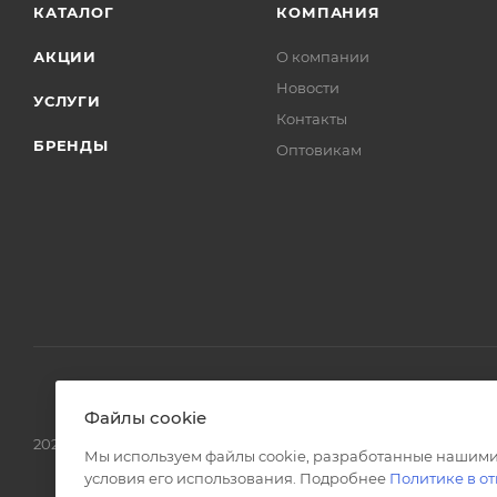
КАТАЛОГ
КОМПАНИЯ
АКЦИИ
О компании
Новости
УСЛУГИ
Контакты
БРЕНДЫ
Оптовикам
Файлы cookie
2026 © Интернет магазин сантехники в Москве l-24.ru
Мы используем файлы cookie, разработанные нашими
условия его использования. Подробнее
Политике в о