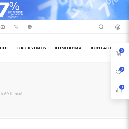
ЛОГ
КАК КУПИТЬ
КОМПАНИЯ
КОНТАКТЫ
0
0
0
k 60 белый