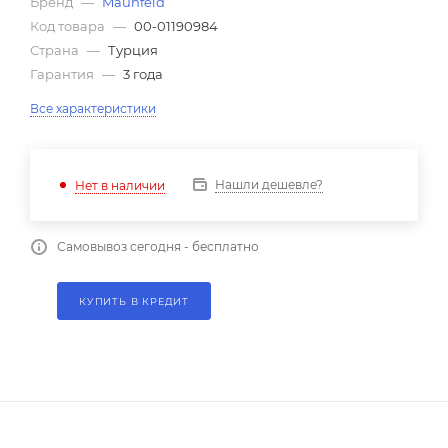
Бренд
—
Maunfeld
Код товара
—
00-01190984
Страна
—
Турция
Гарантия
—
3 года
Все характеристики
Нашли дешевле?
Нет в наличии
Самовывоз сегодня - бесплатно
КУПИТЬ В КРЕДИТ