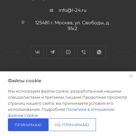
info@l-24.ru
125481 г. Москва, ул. Свободы, д.
91к2
2026 © Интернет магазин сантехники в Москве l-24.ru
Файлы cookie
Мы используем файлы cookie, разработанные нашими
специалистами и третьими лицами.Продолжая просмотр
страниц нашего сайта, вы принимаете условия его
использования. Подробнее
Политике в отношении
Разработка сайта
файлов Cookie
.
ПРИНИМАЮ
НЕ ПРИНИМАЮ