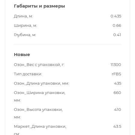
Габариты и размеры
Длина, м
0.435
Ширина, м
0.66
Глубина, м
0.41
Новые
Озон_Вес с упаковкой, г
11300
Тип доставки
rFBS
Озон_Длина упаковки, мм
435
Озон_Ширина упаковки,
660
мм
Озон_Высота упаковки,
410
мм
Маркет_Длина упаковки,
43.5
см