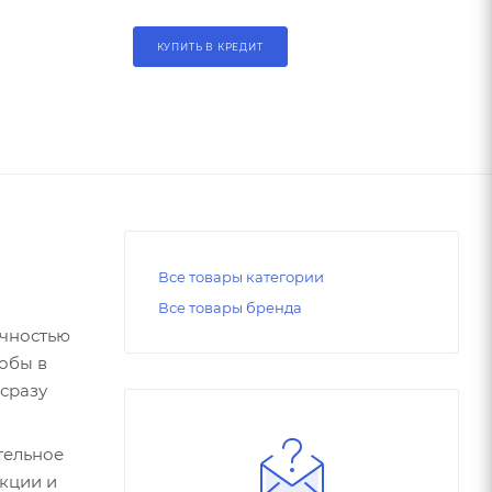
КУПИТЬ В КРЕДИТ
Все товары категории
Все товары бренда
очностью
тобы в
сразу
тельное
укции и