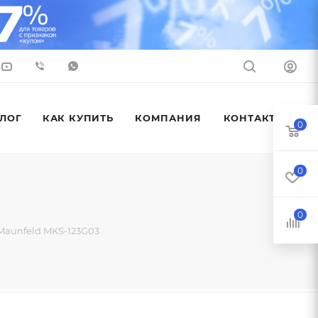
ЛОГ
КАК КУПИТЬ
КОМПАНИЯ
КОНТАКТЫ
0
0
0
Maunfeld MKS-123G03