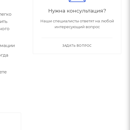
Нужна консультация?
легко
тить
Наши специалисты ответят на любой
интересующий вопрос
ного
рмации
ЗАДАТЬ ВОПРОС
огда
ете