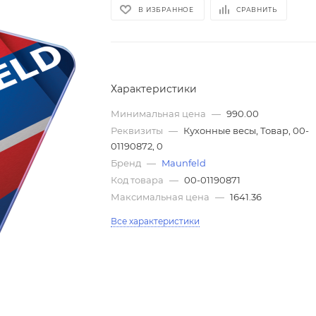
В ИЗБРАННОЕ
СРАВНИТЬ
Характеристики
Минимальная цена
—
990.00
Реквизиты
—
Кухонные весы, Товар, 00-
01190872, 0
Бренд
—
Maunfeld
Код товара
—
00-01190871
Максимальная цена
—
1641.36
Все характеристики