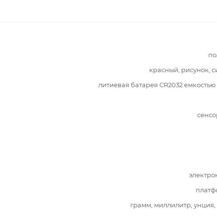
по
красный, рисунок, 
литиевая батарея CR2032 емкостью 
сенсо
электро
платф
грамм, миллилитр, унция,