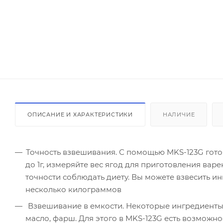
ОПИСАНИЕ И ХАРАКТЕРИСТИКИ
НАЛИЧИЕ
Точность взвешивания. С помощью MKS-123G гото
до 1г, измеряйте вес ягод для приготовления вар
точности соблюдать диету. Вы можете взвесить и
несколько килограммов
Взвешивание в емкости. Некоторые ингредиенты 
масло, фарш. Для этого в MKS-123G есть возможно