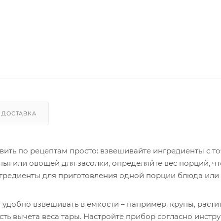
ДОСТАВКА
вить по рецептам просто: взвешивайте ингредиенты с т
енья или овощей для засолки, определяйте вес порций, ч
нгредиенты для приготовления одной порции блюда или 
удобно взвешивать в емкости – например, крупы, расти
сть вычета веса тары. Настройте прибор согласно инстр