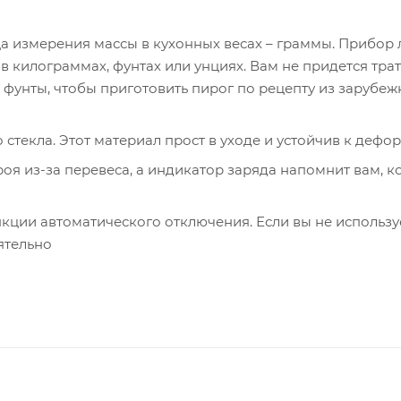
 измерения массы в кухонных весах – граммы. Прибор 
 в килограммах, фунтах или унциях. Вам не придется тра
 фунты, чтобы приготовить пирог по рецепту из зарубеж
стекла. Этот материал прост в уходе и устойчив к дефо
оя из-за перевеса, а индикатор заряда напомнит вам, к
кции автоматического отключения. Если вы не использу
ятельно