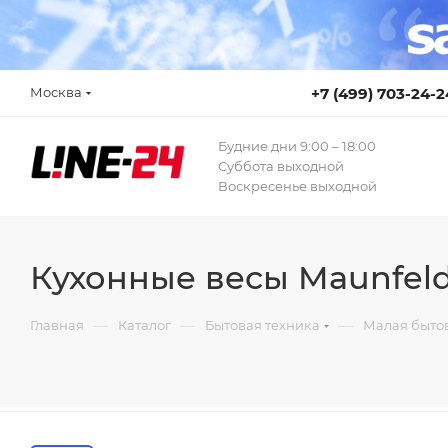
Москва
+7 (499) 703-24-2
Будние дни 9:00 – 18:00
Суббота выходной
Воскресенье выходной
Кухонные весы Maunfel
—
—
—
Главная
Каталог
Бытовая техника
Малая бытов