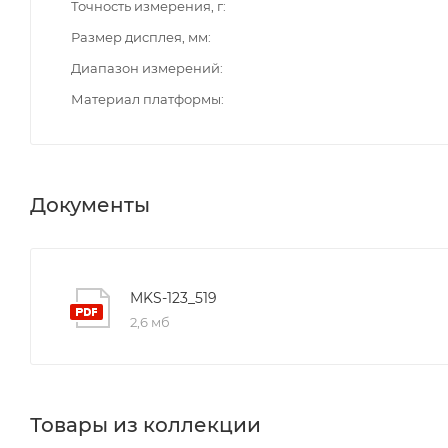
Точность измерения, г
Размер дисплея, мм
Диапазон измерений
Материал платформы
Документы
MKS-123_519
2,6 мб
Товары из коллекции