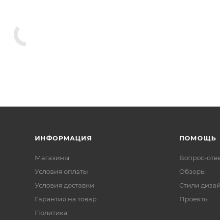
ИНФОРМАЦИЯ
ПОМОЩЬ
Магазины
Вопрос-отв
Условия оплаты
Обзоры
Условия доставки
Стили диза
Гарантия на товар
Проекты
Политика