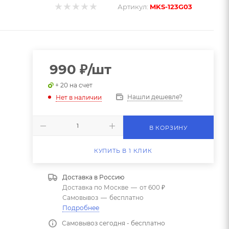
Артикул:
MKS-123G03
990
₽
/шт
+ 20 на счет
Нашли дешевле?
Нет в наличии
В КОРЗИНУ
КУПИТЬ В 1 КЛИК
Доставка в
Россию
Доставка по Москве
—
от 600 ₽
Самовывоз
—
бесплатно
Подробнее
Самовывоз сегодня - бесплатно