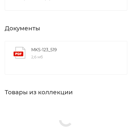
Документы
MKS-123_519
2,6 мб
Товары из коллекции