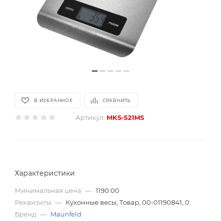
В ИЗБРАННОЕ
СРАВНИТЬ
Артикул:
MKS-521MS
Характеристики
Минимальная цена
—
1190.00
Реквизиты
—
Кухонные весы, Товар, 00-01190841, 0
Бренд
—
Maunfeld