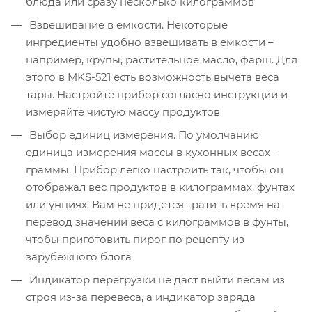
блюда или сразу несколько килограммов
Взвешивание в емкости. Некоторые
ингредиенты удобно взвешивать в емкости –
например, крупы, растительное масло, фарш. Для
этого в MKS-521 есть возможность вычета веса
тары. Настройте прибор согласно инструкции и
измеряйте чистую массу продуктов
Выбор единиц измерения. По умолчанию
единица измерения массы в кухонных весах –
граммы. Прибор легко настроить так, чтобы он
отображал вес продуктов в килограммах, фунтах
или унциях. Вам не придется тратить время на
перевод значений веса с килограммов в фунты,
чтобы приготовить пирог по рецепту из
зарубежного блога
Индикатор перегрузки не даст выйти весам из
строя из-за перевеса, а индикатор заряда