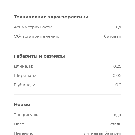
Технические характеристики
Асимметричность
Да
Область применения
бытовая
Габариты и размеры
Длина, м
0.25
Ширина, м
0.05
Глубина, м
0.2
Новые
Тип рисунка
еда
Цвет
сталь
Питание
литиевая батарея