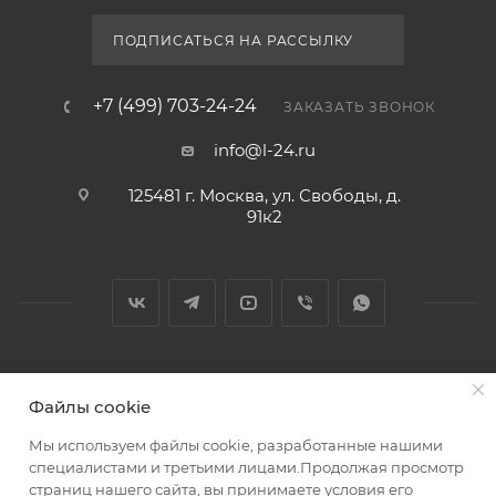
ПОДПИСАТЬСЯ НА РАССЫЛКУ
+7 (499) 703-24-24
ЗАКАЗАТЬ ЗВОНОК
info@l-24.ru
125481 г. Москва, ул. Свободы, д.
91к2
2026 © Интернет магазин сантехники в Москве l-24.ru
Файлы cookie
Мы используем файлы cookie, разработанные нашими
специалистами и третьими лицами.Продолжая просмотр
страниц нашего сайта, вы принимаете условия его