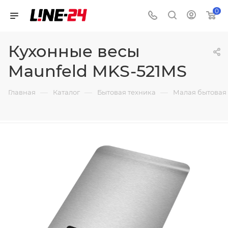
0
Кухонные весы
Maunfeld MKS-521MS
—
—
—
Главная
Каталог
Бытовая техника
Малая бытовая 