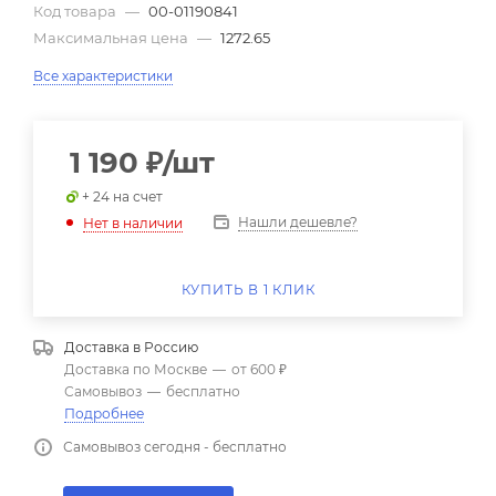
Код товара
—
00-01190841
Максимальная цена
—
1272.65
Все характеристики
1 190
₽
/шт
+ 24 на счет
Нашли дешевле?
Нет в наличии
КУПИТЬ В 1 КЛИК
Доставка в
Россию
Доставка по Москве
—
от 600 ₽
Самовывоз
—
бесплатно
Подробнее
Самовывоз сегодня - бесплатно