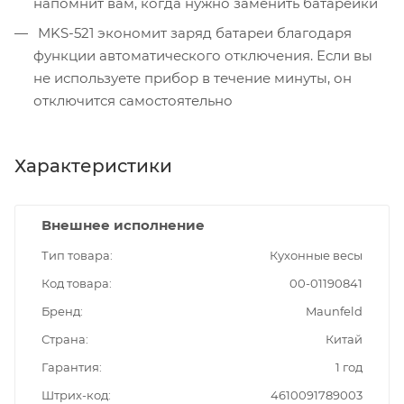
напомнит вам, когда нужно заменить батарейки
MKS-521 экономит заряд батареи благодаря
функции автоматического отключения. Если вы
не используете прибор в течение минуты, он
отключится самостоятельно
Характеристики
Внешнее исполнение
Тип товара
Кухонные весы
Код товара
00-01190841
Бренд
Maunfeld
Страна
Китай
Гарантия
1 год
Штрих-код
4610091789003