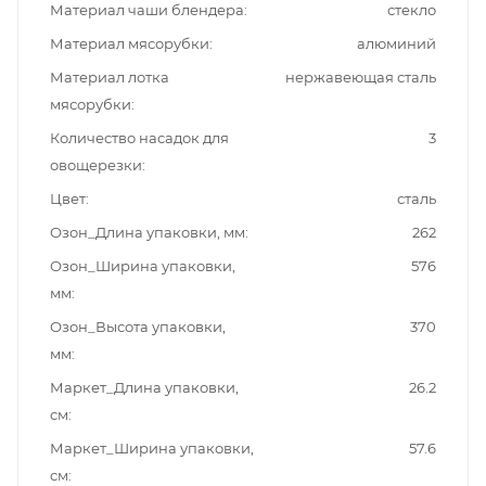
Материал чаши блендера
стекло
Материал мясорубки
алюминий
Материал лотка
нержавеющая сталь
мясорубки
Количество насадок для
3
овощерезки
Цвет
сталь
Озон_Длина упаковки, мм
262
Озон_Ширина упаковки,
576
мм
Озон_Высота упаковки,
370
мм
Маркет_Длина упаковки,
26.2
см
Маркет_Ширина упаковки,
57.6
см