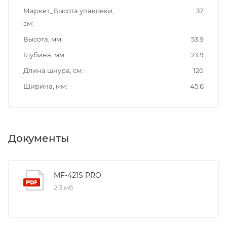
Маркет_Высота упаковки,
37
см
Высота, мм
53.9
Глубина, мм
23.9
Длина шнура, см
120
Ширина, мм
45.6
Документы
MF-421S PRO
2,3 мб