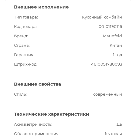
Внешнее исполнение
Тип товара
Кухонный комбайн
Код товара
00-01190116
Бренд
Maunfeld
Страна
Китай
Гарантия
1 год
Штрих-код
4610091780093
Внешние свойства
Стиль
современный
Технические характеристики
Асимметричность
Да
Область применения
бытовая