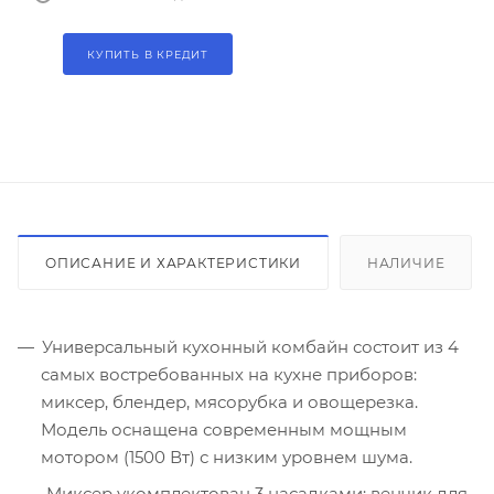
КУПИТЬ В КРЕДИТ
ОПИСАНИЕ И ХАРАКТЕРИСТИКИ
НАЛИЧИЕ
Универсальный кухонный комбайн состоит из 4
самых востребованных на кухне приборов:
миксер, блендер, мясорубка и овощерезка.
Модель оснащена современным мощным
мотором (1500 Вт) с низким уровнем шума.
Миксер укомплектован 3 насадками: венчик для