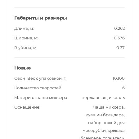
Габариты и размеры
Длина, м
0.262
Ширина, м
0.576
Глубина, м
0.37
Новые
Озон_Вес с упаковкой, г
10300
Количество скоростей
6
Материал чаши миксера
нержавеющая сталь
Оснащение
чаша миксера,
кувшин блендера,
набор ножей для
мясорубки, крышка
блендера, толкатель,