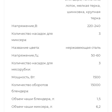
лоток, мелкая терка,
шинковка, крупная
терка
Напряжение,В
220-240
Количество насадок для
3
миксера
Название цвета
нержавеющая сталь
Напряжение,Гц
50-60
Количество насадок для
3
мясорубки
Мощность, Вт
1500
Количество оборотов
15000
блендера
Объем чаши блендера, л
1,5
Объем чаши миксера, л
6,2