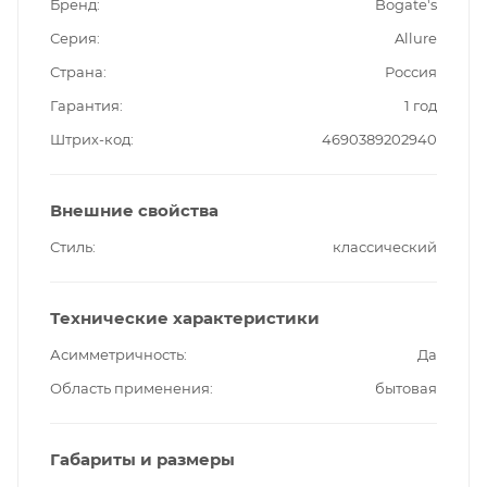
Бренд
Bogate's
Серия
Allure
Страна
Россия
Гарантия
1 год
Штрих-код
4690389202940
Внешние свойства
Стиль
классический
Технические характеристики
Асимметричность
Да
Область применения
бытовая
Габариты и размеры