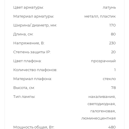
Цвет арматуры
латунь
Материал арматуры
металл, пластик
Ширина/ диаметр, мм
170
Длина, см
80
Напряжение, В
230
Степень защиты IP
20
Цвет плафона
прозрачный
Количество плафонов
1
Материал плафона
стекло
Высота, см
78
Тип лампы
накаливания,
светодиодная,
галогеновая,
люминесцентная
Мощность общая, Вт
480