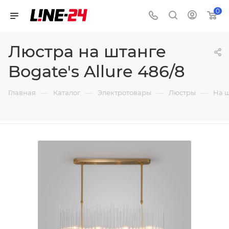
0
Люстра на штанге
Bogate's Allure 486/8
—
—
—
—
Главная
Каталог
Электротовары
Люстры
На 