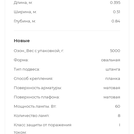
Длина, м
0.395
Ширина, м
0.51
Глубина, м
0.84
Новые
Озон_Вес с упаковкой, г
5000
Форма
овальная
Тип подвеса
штанга
Способ крепления
планка
Поверхность арматуры
матовая
Поверхность плафона
матовая
Мощность лампы. Вт
60
Количество ламп
8
Класс защиты от поражения
I
током