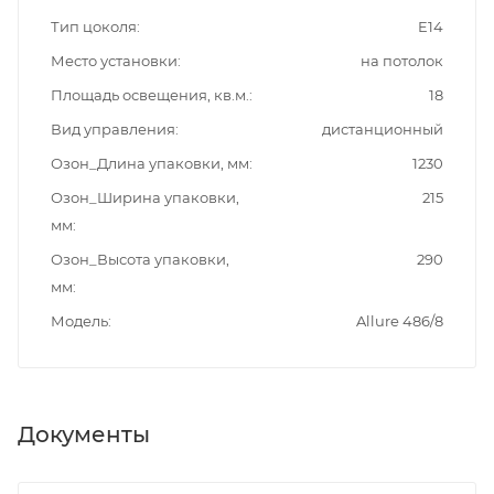
Тип цоколя
E14
Место установки
на потолок
Площадь освещения, кв.м.
18
Вид управления
дистанционный
Озон_Длина упаковки, мм
1230
Озон_Ширина упаковки,
215
мм
Озон_Высота упаковки,
290
мм
Модель
Allure 486/8
Документы