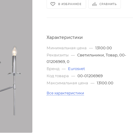
В ИЗБРАННОЕ
СРАВНИТЬ
Характеристики
Минимальная цена
—
13100.00
Реквизиты
—
Светильники, Товар, 00-
01206969, 0
Бренд
—
Eurosvet
Код товара
—
00-01206969
Максимальная цена
—
13100.00
Все характеристики