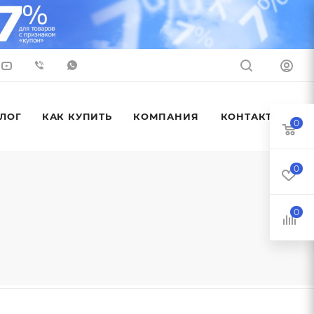
ЛОГ
КАК КУПИТЬ
КОМПАНИЯ
КОНТАКТЫ
0
0
0