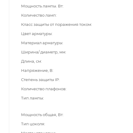
Мощность лампы. Вт
Количество ламп
Класс защиты от поражения током
Цвет арматуры
Материал арматуры
Ширина/ диаметр, мм
Длина, см
Напряжение, В
Степень защиты IP
Количество плафонов
Тип лампы
Мощность общая, Вт
Тип цоколя
Место установки