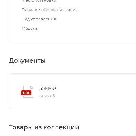
Площадь освещения, кв.м.
Вид управления
Модель
Документы
a061933
615,6 кб
Товары из коллекции