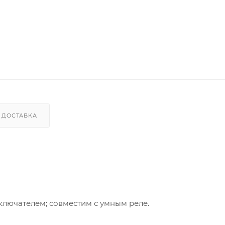
ДОСТАВКА
лючателем; совместим с умным реле.