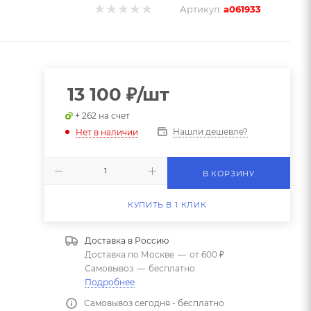
Артикул:
a061933
13 100
₽
/шт
+ 262 на счет
Нашли дешевле?
Нет в наличии
В КОРЗИНУ
КУПИТЬ В 1 КЛИК
Доставка в
Россию
Доставка по Москве
—
от 600 ₽
Самовывоз
—
бесплатно
Подробнее
Самовывоз сегодня - бесплатно