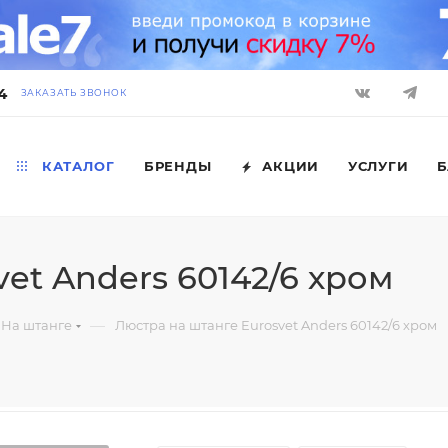
4
ЗАКАЗАТЬ ЗВОНОК
КАТАЛОГ
БРЕНДЫ
АКЦИИ
УСЛУГИ
Б
et Anders 60142/6 хром
—
На штанге
Люстра на штанге Eurosvet Anders 60142/6 хром