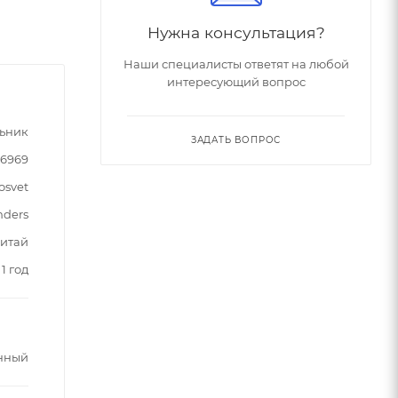
Нужна консультация?
Наши специалисты ответят на любой
интересующий вопрос
ьник
ЗАДАТЬ ВОПРОС
06969
osvet
nders
итай
1 год
нный