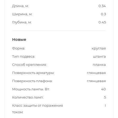
Длина, м
0.34
Ширина, м
0.3
Глубина, м
0.45
Новые
Форма
круглая
Тип подвеса
штанга
Способ крепления
планка
Поверхность арматуры
глянцевая
Поверхность плафона
глянцевая
Мощность лампы. Вт
40
Количество ламп
5
Класс защиты от поражения
I
током