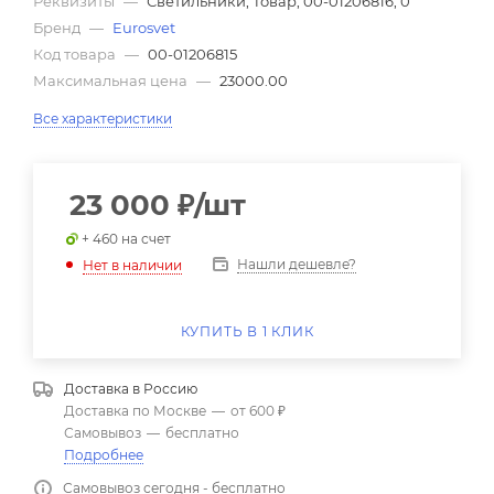
Реквизиты
—
Светильники, Товар, 00-01206816, 0
Бренд
—
Eurosvet
Код товара
—
00-01206815
Максимальная цена
—
23000.00
Все характеристики
23 000
₽
/шт
+ 460 на счет
Нашли дешевле?
Нет в наличии
КУПИТЬ В 1 КЛИК
Доставка в
Россию
Доставка по Москве
—
от 600 ₽
Самовывоз
—
бесплатно
Подробнее
Самовывоз сегодня - бесплатно