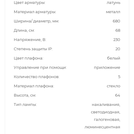
Цвет арматуры
латунь
Материал арматуры
металл
Ширина/ диаметр, мм
680
Длина, см
68
Напряжение, В
230
Степень защиты IP
20
Цвет плафона
белый
Управление при помощи
приложение
Количество плафонов
5
Материал плафона
стекло
Высота, см
64
Тип лампы
накаливания,
светодиодная,
галогеновая,
люминесцентная