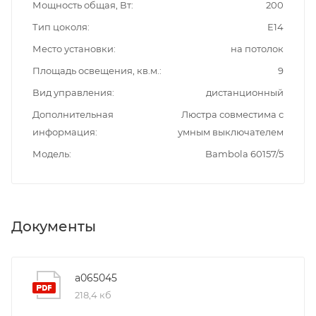
Мощность общая, Вт
200
Тип цоколя
E14
Место установки
на потолок
Площадь освещения, кв.м.
9
Вид управления
дистанционный
Дополнительная
Люстра совместима с
информация
умным выключателем
Модель
Bambola 60157/5
Документы
a065045
218,4 кб