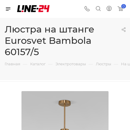
0
Люстра на штанге
Eurosvet Bambola
60157/5
—
—
—
—
Главная
Каталог
Электротовары
Люстры
На 