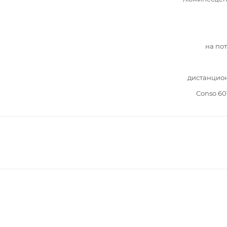
на по
дистанцио
Conso 60