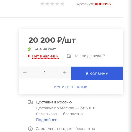
Артикул:
a061955
20 200
₽
/шт
+ 404 на счет
Нашли дешевле?
Нет в наличии
В КОРЗИНУ
КУПИТЬ В 1 КЛИК
Доставка в
Россию
Доставка по Москве
—
от 600 ₽
Самовывоз
—
бесплатно
Подробнее
Самовывоз сегодня - бесплатно