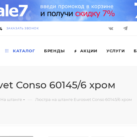
4
ЗАКАЗАТЬ ЗВОНОК
КАТАЛОГ
БРЕНДЫ
АКЦИИ
УСЛУГИ
Б
et Conso 60145/6 хром
—
На штанге
Люстра на штанге Eurosvet Conso 60145/6 хром