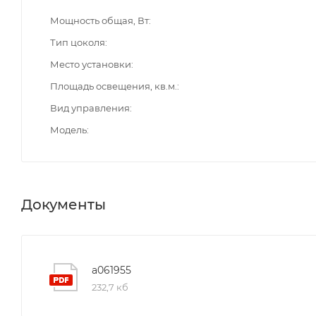
Мощность общая, Вт
Тип цоколя
Место установки
Площадь освещения, кв.м.
Вид управления
Модель
Документы
a061955
232,7 кб