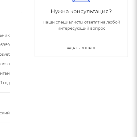
Нужна консультация?
Наши специалисты ответят на любой
интересующий вопрос
ьник
06959
ЗАДАТЬ ВОПРОС
osvet
onso
итай
1 год
ский