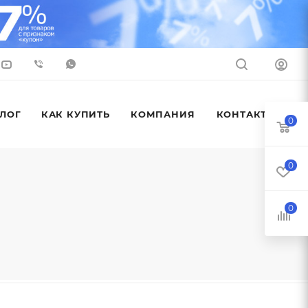
ЛОГ
КАК КУПИТЬ
КОМПАНИЯ
КОНТАКТЫ
0
0
0