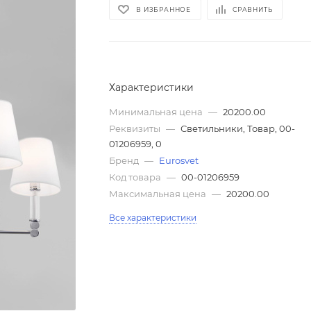
В ИЗБРАННОЕ
СРАВНИТЬ
Характеристики
Минимальная цена
—
20200.00
Реквизиты
—
Светильники, Товар, 00-
01206959, 0
Бренд
—
Eurosvet
Код товара
—
00-01206959
Максимальная цена
—
20200.00
Все характеристики