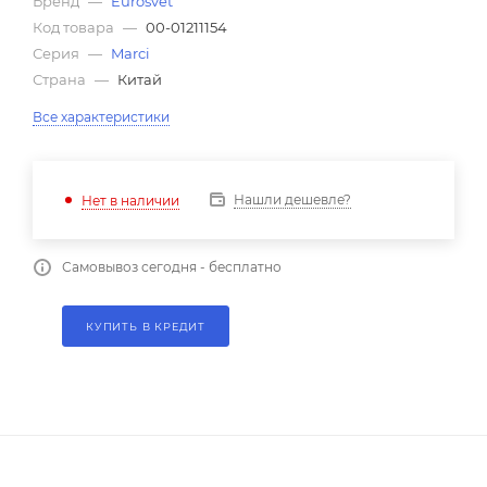
Бренд
—
Eurosvet
Код товара
—
00-01211154
Серия
—
Marci
Страна
—
Китай
Все характеристики
Нашли дешевле?
Нет в наличии
Самовывоз сегодня - бесплатно
КУПИТЬ В КРЕДИТ