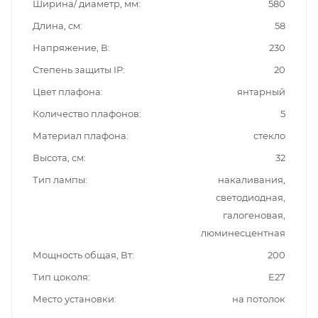
Ширина/ диаметр, мм
580
Длина, см
58
Напряжение, В
230
Степень защиты IP
20
Цвет плафона
янтарный
Количество плафонов
5
Материал плафона
стекло
Высота, см
32
Тип лампы
накаливания,
светодиодная,
галогеновая,
люминесцентная
Мощность общая, Вт
200
Тип цоколя
E27
Место установки
на потолок