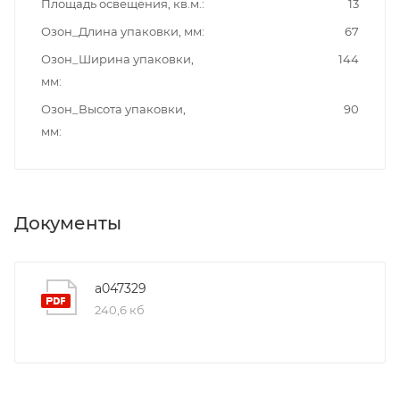
Площадь освещения, кв.м.
13
Озон_Длина упаковки, мм
67
Озон_Ширина упаковки,
144
мм
Озон_Высота упаковки,
90
мм
Документы
a047329
240,6 кб