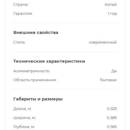
Страна
Китай
Гарантия
1 год
Внешние свойства
Стиль
современный
Технические характеристики
Асимметричность
Да
Область применения
бытовая
Габариты и размеры
Длина, м
0.325
Ширина, м
0.585
Глубина, м
0.585