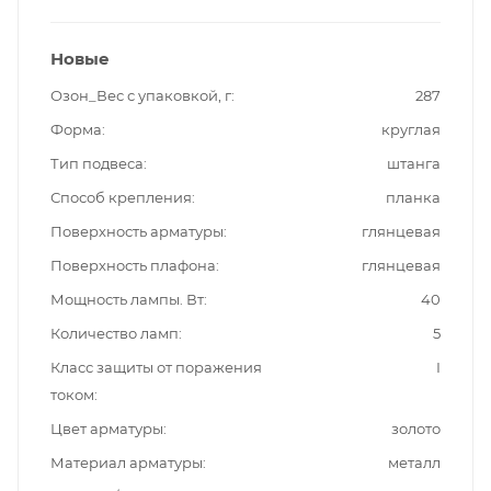
Новые
Озон_Вес с упаковкой, г
287
Форма
круглая
Тип подвеса
штанга
Способ крепления
планка
Поверхность арматуры
глянцевая
Поверхность плафона
глянцевая
Мощность лампы. Вт
40
Количество ламп
5
Класс защиты от поражения
I
током
Цвет арматуры
золото
Материал арматуры
металл