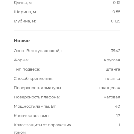
Длина, м
0.15
Ширина, м
0.55
Глубина, м
0.125
Новые
Озон_Вес с упаковкой, г
3942
Форма
круглая
Тип подвеса
штанга
Способ крепления
планка
Поверхность арматуры
глянцевая
Поверхность плафона
матовая
Мощность лампы. Вт
40
Количество ламп
17
Класс защиты от поражения
I
током