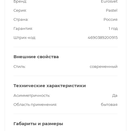
Бренд
Eurosvet
Серия
Pastel
Страна
Россия
Гарантия
1 год
Штрих-код
4690389200915
Внешние свойства
Стиль
современный
Технические характеристики
Асимметричность
Да
Область применения
бытовая
Габариты и размеры