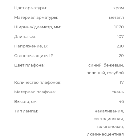
Цвет арматуры
хром
Материал арматуры
металл
Ширина/ диаметр, мм
1070
Длина, см
107
Напряжение, В
230
Степень защиты IP
20
Цвет плафона
синий, бежевый,
зеленый, голубой
Количество плафонов
17
Материал плафона
ткань
Высота, см
46
Тип лампы
накаливания,
светодиодная,
галогеновая,
люминесцентная