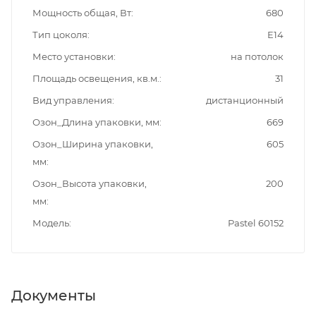
Мощность общая, Вт
680
Тип цоколя
E14
Место установки
на потолок
Площадь освещения, кв.м.
31
Вид управления
дистанционный
Озон_Длина упаковки, мм
669
Озон_Ширина упаковки,
605
мм
Озон_Высота упаковки,
200
мм
Модель
Pastel 60152
Документы