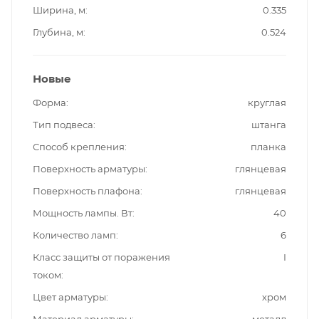
Ширина, м
0.335
Глубина, м
0.524
Новые
Форма
круглая
Тип подвеса
штанга
Способ крепления
планка
Поверхность арматуры
глянцевая
Поверхность плафона
глянцевая
Мощность лампы. Вт
40
Количество ламп
6
Класс защиты от поражения
I
током
Цвет арматуры
хром
Материал арматуры
металл