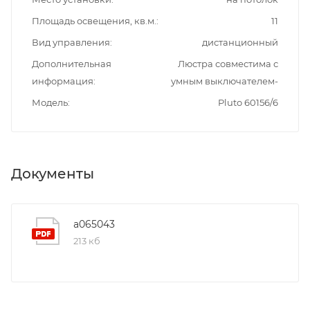
Площадь освещения, кв.м.
11
Вид управления
дистанционный
Дополнительная
Люстра совместима с
информация
умным выключателем-
Модель
Pluto 60156/6
Документы
a065043
213 кб