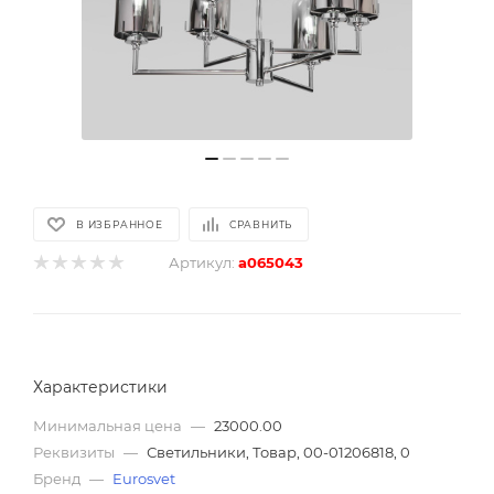
В ИЗБРАННОЕ
СРАВНИТЬ
Артикул:
a065043
Характеристики
Минимальная цена
—
23000.00
Реквизиты
—
Светильники, Товар, 00-01206818, 0
Бренд
—
Eurosvet