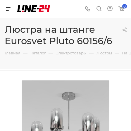
0
Люстра на штанге
Eurosvet Pluto 60156/6
—
—
—
—
Главная
Каталог
Электротовары
Люстры
На 