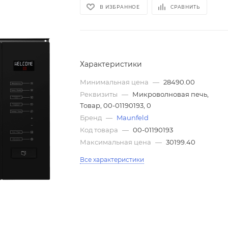
В ИЗБРАННОЕ
СРАВНИТЬ
Характеристики
Минимальная цена
—
28490.00
Реквизиты
—
Микроволновая печь,
Товар, 00-01190193, 0
Бренд
—
Maunfeld
Код товара
—
00-01190193
Максимальная цена
—
30199.40
Все характеристики