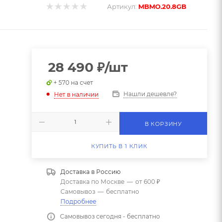
Артикул:
MBMO.20.8GB
28 490
₽
/шт
+ 570 на счет
Нашли дешевле?
Нет в наличии
В КОРЗИНУ
КУПИТЬ В 1 КЛИК
Доставка в
Россию
Доставка по Москве
—
от 600 ₽
Самовывоз
—
бесплатно
Подробнее
Самовывоз сегодня - бесплатно