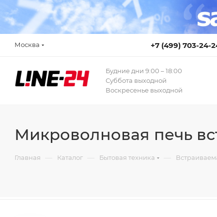
Москва
+7 (499) 703-24-2
Будние дни 9:00 – 18:00
Суббота выходной
Воскресенье выходной
Микроволновая печь вс
—
—
—
Главная
Каталог
Бытовая техника
Встраиваем