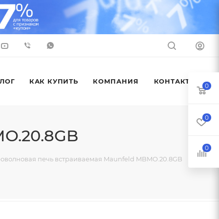
ЛОГ
КАК КУПИТЬ
КОМПАНИЯ
КОНТАКТЫ
0
0
MO.20.8GB
0
оволновая печь встраиваемая Maunfeld MBMO.20.8GB