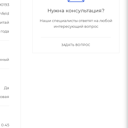
90193
Нужна консультация?
nfeld
Наши специалисты ответят на любой
итай
интересующий вопрос
 года
ЗАДАТЬ ВОПРОС
нный
Да
овая
0.45