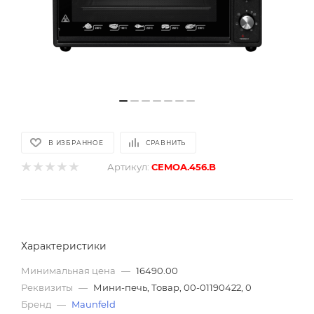
В ИЗБРАННОЕ
СРАВНИТЬ
Артикул:
СEMOA.456.B
Характеристики
Минимальная цена
—
16490.00
Реквизиты
—
Мини-печь, Товар, 00-01190422, 0
Бренд
—
Maunfeld