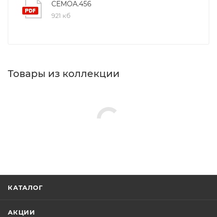
СEMOA.456
921 кб
Товары из коллекции
КАТАЛОГ
АКЦИИ