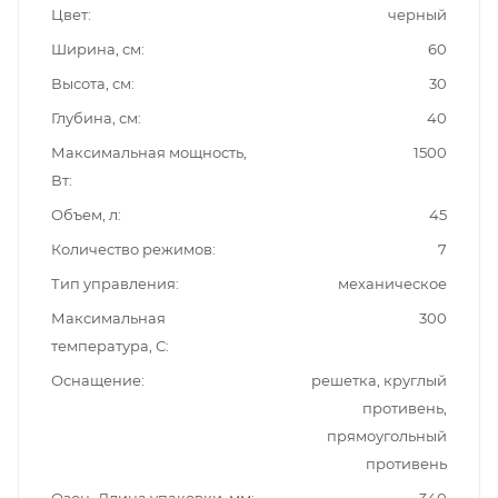
Цвет
черный
Ширина, см
60
Высота, см
30
Глубина, см
40
Максимальная мощность,
1500
Вт
Объем, л
45
Количество режимов
7
Тип управления
механическое
Максимальная
300
температура, С
Оснащение
решетка, круглый
противень,
прямоугольный
противень
Озон_Длина упаковки, мм
340