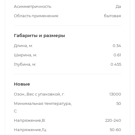
Асимметричность
Да
Область применения
бытовая
Габариты и размеры
Длина, м
0.34
Ширина, м
0.61
Глубина, м
0.455
Новые
Озон_Вес с упаковкой, г
13000
Минимальная температура,
50
С
Напряжение,В
220-240
Напряжение,Гц
50-60