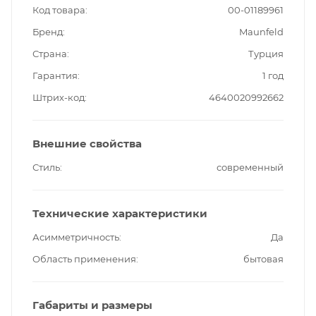
Код товара
00-01189961
Бренд
Maunfeld
Страна
Турция
Гарантия
1 год
Штрих-код
4640020992662
Внешние свойства
Стиль
современный
Технические характеристики
Асимметричность
Да
Область применения
бытовая
Габариты и размеры