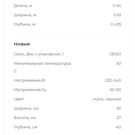
Длина, м
0.34
Ширина, м
0.61
Глубина, м
0.455
Новые
Озон_Вес с упаковкой, г
13000
Минимальная температура,
50
С
Напряжение,В
220-240
Напряжение,Гц
50-60
Цвет
сталь, черный
Ширина, см
50
Высота, см
27
Глубина, см
40