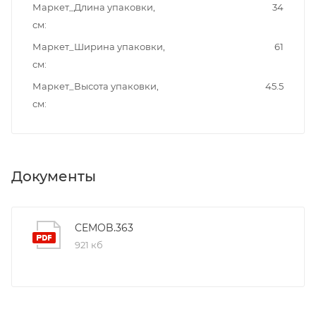
Маркет_Длина упаковки,
34
см
Маркет_Ширина упаковки,
61
см
Маркет_Высота упаковки,
45.5
см
Документы
CEMOB.363
921 кб