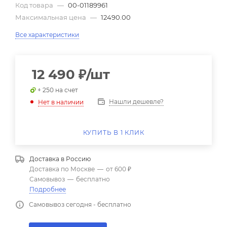
Код товара
—
00-01189961
Максимальная цена
—
12490.00
Все характеристики
12 490
₽
/шт
+ 250 на счет
Нашли дешевле?
Нет в наличии
КУПИТЬ В 1 КЛИК
Доставка в
Россию
Доставка по Москве
—
от 600 ₽
Самовывоз
—
бесплатно
Подробнее
Самовывоз сегодня - бесплатно