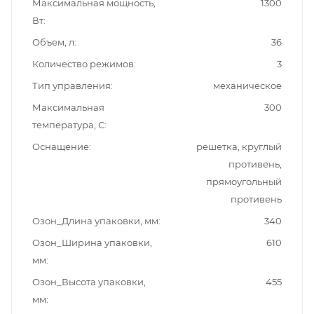
Максимальная мощность,
1300
Вт
Объем, л
36
Количество режимов
3
Тип управления
механическое
Максимальная
300
температура, С
Оснащение
решетка, круглый
противень,
прямоугольный
противень
Озон_Длина упаковки, мм
340
Озон_Ширина упаковки,
610
мм
Озон_Высота упаковки,
455
мм