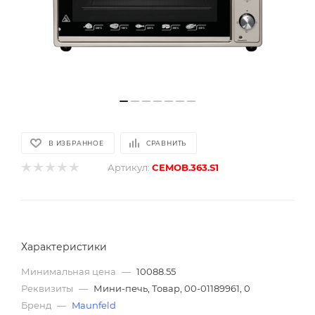
В ИЗБРАННОЕ
СРАВНИТЬ
Артикул:
CEMOB.363.S1
Характеристики
Минимальная цена
—
10088.55
Реквизиты
—
Мини-печь, Товар, 00-01189961, 0
Бренд
—
Maunfeld