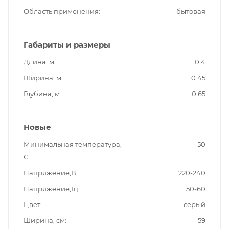
Область применения
бытовая
Габариты и размеры
Длина, м
0.4
Ширина, м
0.45
Глубина, м
0.65
Новые
Минимальная температура,
50
С
Напряжение,В
220-240
Напряжение,Гц
50-60
Цвет
серый
Ширина, см
59