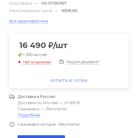
Код товара
—
00-01190957
Максимальная цена
—
16516.60
Все характеристики
16 490
₽
/шт
+ 330 на счет
Нашли дешевле?
Нет в наличии
КУПИТЬ В 1 КЛИК
Доставка в
Россию
Доставка по Москве
—
от 600 ₽
Самовывоз
—
бесплатно
Подробнее
Самовывоз сегодня - бесплатно