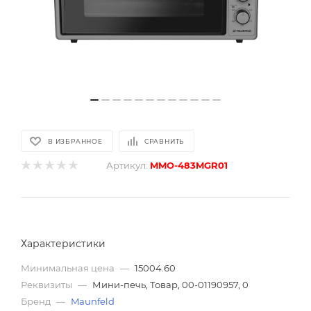
В ИЗБРАННОЕ
СРАВНИТЬ
Артикул:
MMO-483MGR01
Характеристики
Минимальная цена
—
15004.60
Реквизиты
—
Мини-печь, Товар, 00-01190957, 0
Бренд
—
Maunfeld