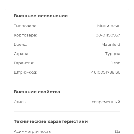
Внешнее исполнение
Тип товара
Мини-печь
Код товара
00-01190957
Бренд
Maunfeld
Страна
Турция
Гарантия
1 год
Штрих-код
4610091788136
Внешние свойства
Стиль
современный
Технические характеристики
Асимметричность
Да