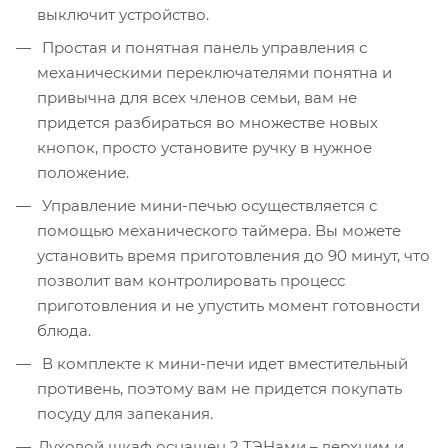
выключит устройство.
Простая и понятная панель управления с
механическими переключателями понятна и
привычна для всех членов семьи, вам не
придется разбираться во множестве новых
кнопок, просто установите ручку в нужное
положение.
Управление мини-печью осуществляется с
помощью механического таймера. Вы можете
установить время приготовления до 90 минут, что
позволит вам контролировать процесс
приготовления и не упустить момент готовности
блюда.
В комплекте к мини-печи идет вместительный
противень, поэтому вам не придется покупать
посуду для запекания.
Духовой шкаф оснащен 2 ТЭНами – верхним и