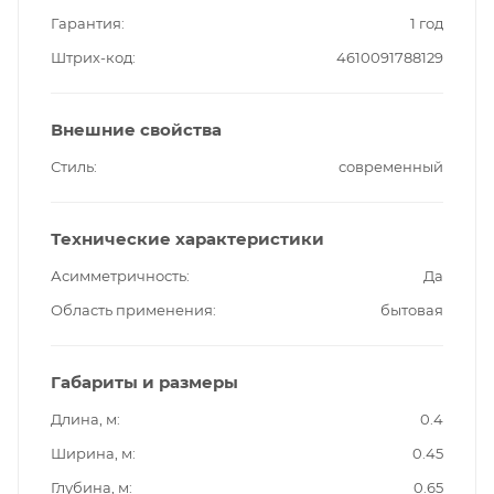
Гарантия
1 год
Штрих-код
4610091788129
Внешние свойства
Стиль
современный
Технические характеристики
Асимметричность
Да
Область применения
бытовая
Габариты и размеры
Длина, м
0.4
Ширина, м
0.45
Глубина, м
0.65