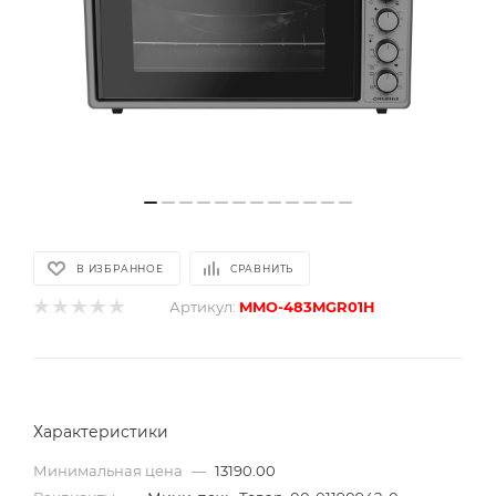
В ИЗБРАННОЕ
СРАВНИТЬ
Артикул:
MMO-483MGR01H
Характеристики
Минимальная цена
—
13190.00