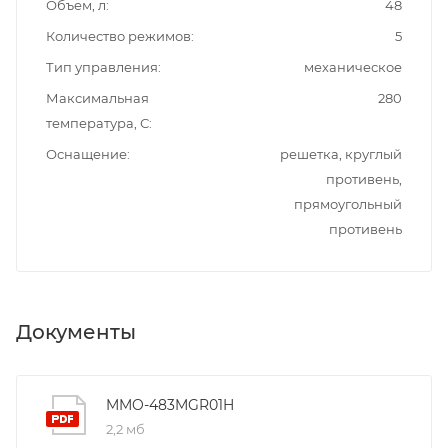
Объем, л
48
Количество режимов
5
Тип управления
механическое
Максимальная
280
температура, С
Оснащение
решетка, круглый
противень,
прямоугольный
противень
Документы
MMO-483MGR01H
2,2 мб