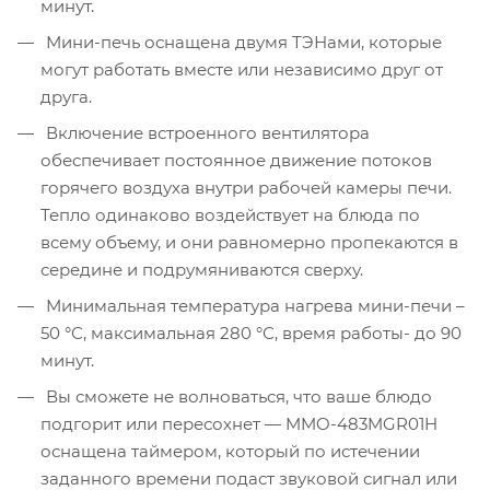
минут.
Мини-печь оснащена двумя ТЭНами, которые
могут работать вместе или независимо друг от
друга.
Включение встроенного вентилятора
обеспечивает постоянное движение потоков
горячего воздуха внутри рабочей камеры печи.
Тепло одинаково воздействует на блюда по
всему объему, и они равномерно пропекаются в
середине и подрумяниваются сверху.
Минимальная температура нагрева мини-печи –
50 °С, максимальная 280 °С, время работы- до 90
минут.
Вы сможете не волноваться, что ваше блюдо
подгорит или пересохнет — MMO-483MGR01H
оснащена таймером, который по истечении
заданного времени подаст звуковой сигнал или