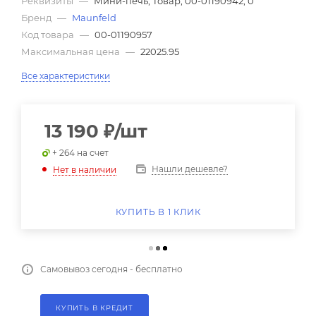
Реквизиты
—
Мини-печь, Товар, 00-01190942, 0
Бренд
—
Maunfeld
Код товара
—
00-01190957
Максимальная цена
—
22025.95
Все характеристики
13 190
₽
/шт
+ 264 на счет
Нашли дешевле?
Нет в наличии
КУПИТЬ В 1 КЛИК
Самовывоз сегодня - бесплатно
КУПИТЬ В КРЕДИТ