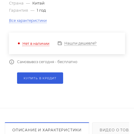
Страна
—
Китай
Гарантия
—
1 год
Все характеристики
Нашли дешевле?
Нет в наличии
Самовывоз сегодня - бесплатно
КУПИТЬ В КРЕДИТ
ОПИСАНИЕ И ХАРАКТЕРИСТИКИ
ВИДЕО О ТОВА