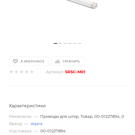
В ИЗБРАННОЕ
СРАВНИТЬ
Артикул:
SRSC-M01
Характеристики
Реквизиты
—
Приводы для штор, Товар, 00-01227894, 0
Бренд
—
Aqara
Код товара
—
00-01227894