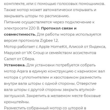
комплекте, или с помощью голосовых помощников.
Также мотор может автоматически открывать и
закрывать шторы по расписанию.
Питание осуществляется через подключение к
электросети 220 В.
Протокол связи и
совместимость.
Для работы мотора используется
версия протокола Zigbee 1.2.
Мотор работает с Apple HomeKit, Алисой от Яндекса,
Марусей от VK Group и семейством ассистентов
Салют от Сбера.
Установка.
Для установки потребуется собрать
мотор Aqara в единую конструкцию с карнизом: вал
мотора с уплотнителем и хвостовиком разместить
внутри вала шторы с одной стороны. Отверстие
вала шторы с другой стороны закрыть втулкой-
заглушкой. Закрепить в желаемом месте боковые
кронштейны.
Разместить собранный мотор со шторой в