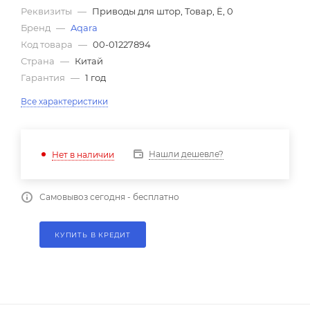
Реквизиты
—
Приводы для штор, Товар, Ё, 0
Бренд
—
Aqara
Код товара
—
00-01227894
Страна
—
Китай
Гарантия
—
1 год
Все характеристики
Нашли дешевле?
Нет в наличии
Самовывоз сегодня - бесплатно
КУПИТЬ В КРЕДИТ