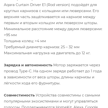
Aqara Curtain Driver E1 (Rod version) подойдёт для
круглых карнизов с кольцами или люверсами. Его
верхняя часть защёлкивается на карнизе между
первым и вторым кольцом или люверсом шторы.
Минимальное расстояние между двумя люверсами:
>95 мм
Толщина колец: >4 мм
Требуемый диаметр карниза: 25 – 32 мм
Максимальная нагрузка на двигатель до 12 кг.
Зарядка и автономность
Мотор заряжается через
провод Type-C. На одном заряде работает до 1 года
в зависимости от веса шторы, длины карнизы и
лёгкости хода его фурнитуры.
Совместимость
Устройства совместимы с самыми
популярными экосистемами и могут управляться
голосом. Поддерживаются HomeKit, Alexa, Google,