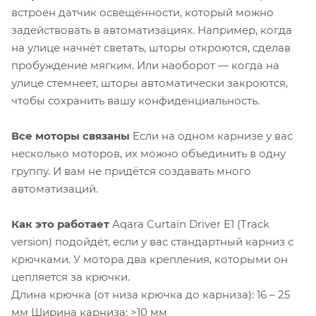
встроен датчик освещённости, который можно
задействовать в автоматизациях. Например, когда
на улице начнёт светать, шторы откроются, сделав
пробуждение мягким. Или наоборот — когда на
улице стемнеет, шторы автоматически закроются,
чтобы сохранить вашу конфиденциальность.
Все моторы связаны
Если на одном карнизе у вас
несколько моторов, их можно объединить в одну
группу. И вам не придётся создавать много
автоматизаций.
Как это работает
Aqara Curtain Driver E1 (Track
version) подойдёт, если у вас стандартный карниз с
крючками. У мотора два крепления, которыми он
цепляется за крючки.
Длина крючка (от низа крючка до карниза): 16 – 25
мм Ширина карниза: >10 мм