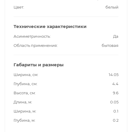
Цвет
белый
Технические характеристики
Асимметричность
Да
Область применения
бытовая
Габариты и размеры
Ширина, см
14.05
Глубина, см
4.4
Высота, см
9.6
Длина, м
0.05
Ширина, м
0.1
Глубина, м
0.2