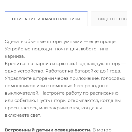
ОПИСАНИЕ И ХАРАКТЕРИСТИКИ
ВИДЕО О ТОВА
Сделать обычные шторы умными — ещё проще.
Устройство подходит почти для любого типа
карниза.
Крепится на карниз и крючки. Под каждую штору —
одно устройство. Работает на батарейке до 1 года.
Управляйте шторами через приложение, голосовых
помощников или с помощью беспроводных
выключателей. Настройте работу по расписанию
или событию. Пусть шторы открываются, когда вы
просыпаетесь, или закрываются, когда вы
включаете свет.
Встроенный датчик освещённости.
В мотор